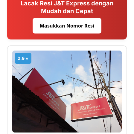
Lacak Resi J&T Express dengan
Mudah dan Cepat
Masukkan Nomor Resi
2.9 ⭐