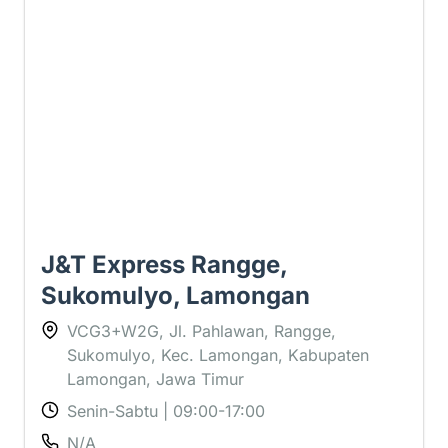
2.3 ⭐
J&T Express Rangge,
Sukomulyo, Lamongan
VCG3+W2G, Jl. Pahlawan, Rangge,
Sukomulyo, Kec. Lamongan, Kabupaten
Lamongan, Jawa Timur
Senin-Sabtu | 09:00-17:00
N/A