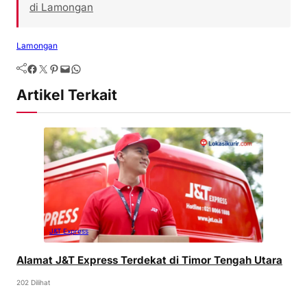
di Lamongan
Lamongan
Artikel Terkait
J&T Express
Alamat J&T Express Terdekat di Timor Tengah Utara
202 Dilihat