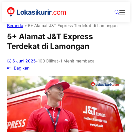
Beranda
»
5+ Alamat J&T Express Terdekat di Lamongan
5+ Alamat J&T Express
Terdekat di Lamongan
6 Juni 2025
•
100
Dilihat
•
1 Menit membaca
Bagikan