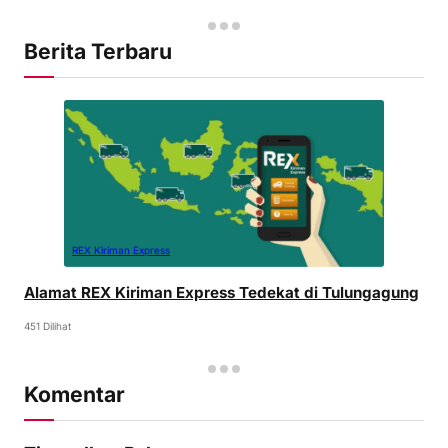
Berita Terbaru
REX Kiriman Express
Alamat REX Kiriman Express Tedekat di Tulungagung
451 Dilihat
Komentar