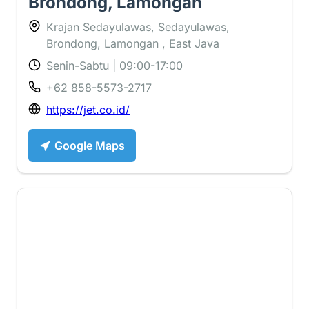
Brondong, Lamongan
Krajan Sedayulawas, Sedayulawas,
Brondong, Lamongan , East Java
Senin-Sabtu | 09:00-17:00
+62 858-5573-2717
https://jet.co.id/
Google Maps
2.8 ⭐