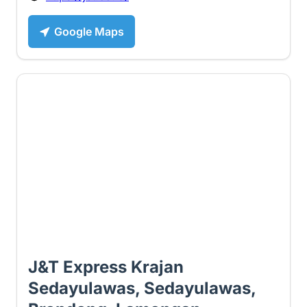
Google Maps
1.9 ⭐
J&T Express Krajan
Sedayulawas, Sedayulawas,