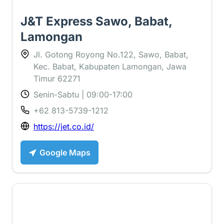
J&T Express Sawo, Babat,
Lamongan
Jl. Gotong Royong No.122, Sawo, Babat,
Kec. Babat, Kabupaten Lamongan, Jawa
Timur 62271
Senin-Sabtu | 09:00-17:00
+62 813-5739-1212
https://jet.co.id/
Google Maps
1.8 ⭐