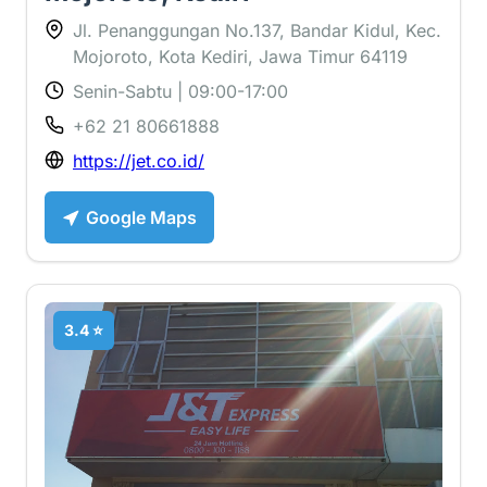
Jl. Penanggungan No.137, Bandar Kidul, Kec.
Mojoroto, Kota Kediri, Jawa Timur 64119
Senin-Sabtu | 09:00-17:00
+62 21 80661888
https://jet.co.id/
Google Maps
3.4 ⭐