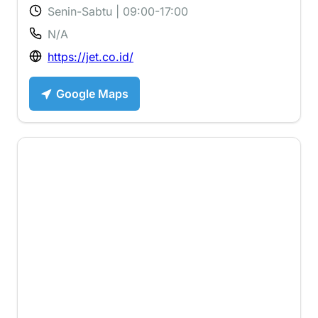
Senin-Sabtu | 09:00-17:00
N/A
https://jet.co.id/
Google Maps
4 ⭐