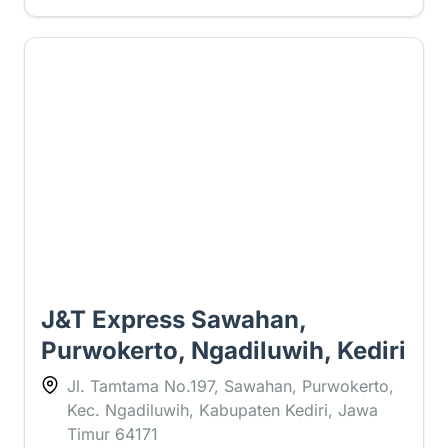
3.7 ⭐
J&T Express Sawahan,
Purwokerto, Ngadiluwih, Kediri
Jl. Tamtama No.197, Sawahan, Purwokerto,
Kec. Ngadiluwih, Kabupaten Kediri, Jawa
Timur 64171