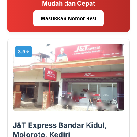
Mudah dan Cepat
Masukkan Nomor Resi
3.9 ⭐
J&T Express Bandar Kidul,
Mojoroto, Kediri