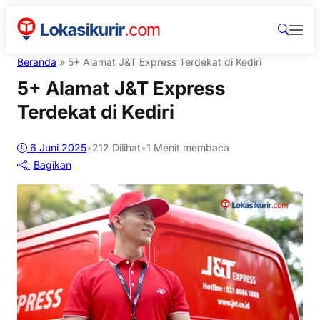
Beranda
»
5+ Alamat J&T Express Terdekat di Kediri
5+ Alamat J&T Express
Terdekat di Kediri
6 Juni 2025
•
212
Dilihat
•
1 Menit membaca
Bagikan