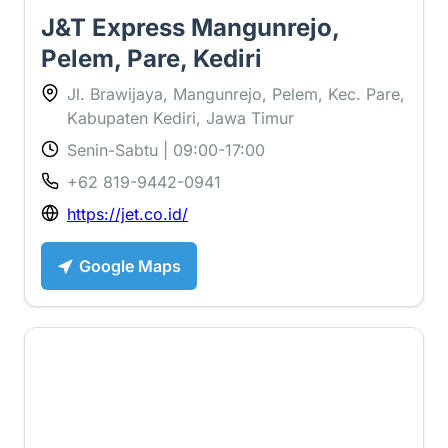
J&T Express Mangunrejo,
Pelem, Pare, Kediri
Jl. Brawijaya, Mangunrejo, Pelem, Kec. Pare,
Kabupaten Kediri, Jawa Timur
Senin-Sabtu | 09:00-17:00
+62 819-9442-0941
https://jet.co.id/
Google Maps
2.1 ⭐