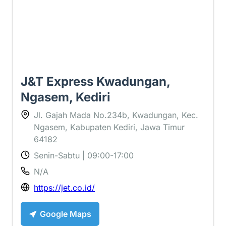
J&T Express Kwadungan,
Ngasem, Kediri
Jl. Gajah Mada No.234b, Kwadungan, Kec.
Ngasem, Kabupaten Kediri, Jawa Timur
64182
Senin-Sabtu | 09:00-17:00
N/A
https://jet.co.id/
Google Maps