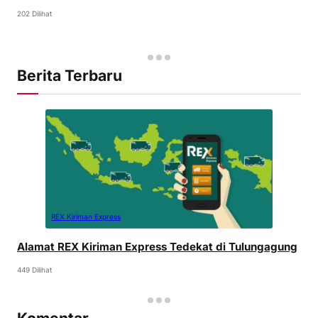
202 Dilihat
Berita Terbaru
REX Kiriman Express
Alamat REX Kiriman Express Tedekat di Tulungagung
449 Dilihat