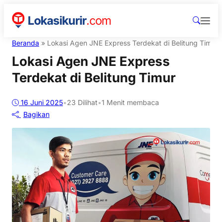
Beranda
»
Lokasi Agen JNE Express Terdekat di Belitung Timur
Lokasi Agen JNE Express
Terdekat di Belitung Timur
16 Juni 2025
•
23
Dilihat
•
1 Menit membaca
Bagikan