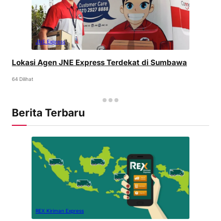
JNE Express
Lokasi Agen JNE Express Terdekat di Sumbawa
64 Dilihat
Berita Terbaru
REX Kiriman Express