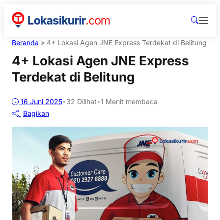
Beranda
»
4+ Lokasi Agen JNE Express Terdekat di Belitung
4+ Lokasi Agen JNE Express
Terdekat di Belitung
16 Juni 2025
•
32
Dilihat
•
1 Menit membaca
Bagikan