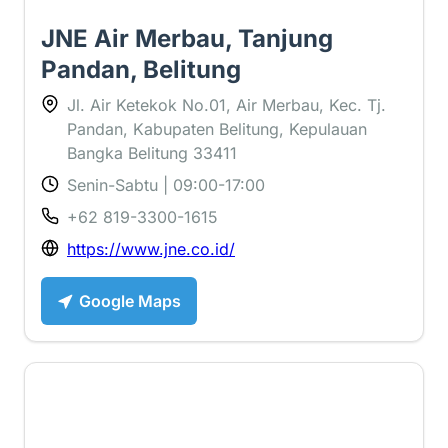
JNE Air Merbau, Tanjung
Pandan, Belitung
Jl. Air Ketekok No.01, Air Merbau, Kec. Tj.
Pandan, Kabupaten Belitung, Kepulauan
Bangka Belitung 33411
Senin-Sabtu | 09:00-17:00
+62 819-3300-1615
https://www.jne.co.id/
Google Maps
3.3 ⭐