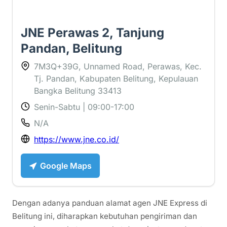
JNE Perawas 2, Tanjung
Pandan, Belitung
7M3Q+39G, Unnamed Road, Perawas, Kec.
Tj. Pandan, Kabupaten Belitung, Kepulauan
Bangka Belitung 33413
Senin-Sabtu | 09:00-17:00
N/A
https://www.jne.co.id/
Google Maps
Dengan adanya panduan alamat agen JNE Express di
Belitung ini, diharapkan kebutuhan pengiriman dan