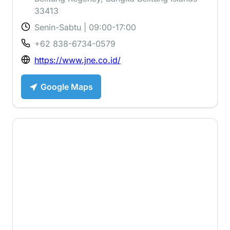
33413
Senin-Sabtu | 09:00-17:00
+62 838-6734-0579
https://www.jne.co.id/
Google Maps
5 ⭐