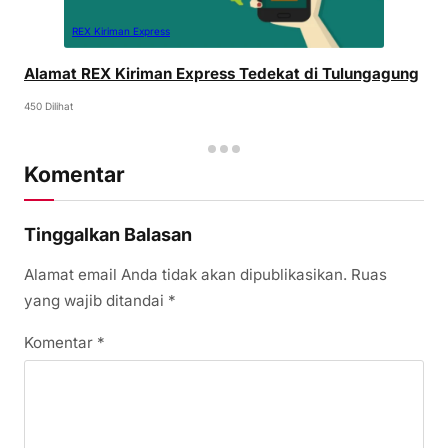
REX Kiriman Express
Alamat REX Kiriman Express Tedekat di Tulungagung
450 Dilihat
Komentar
Tinggalkan Balasan
Alamat email Anda tidak akan dipublikasikan.
Ruas
yang wajib ditandai
*
Komentar
*