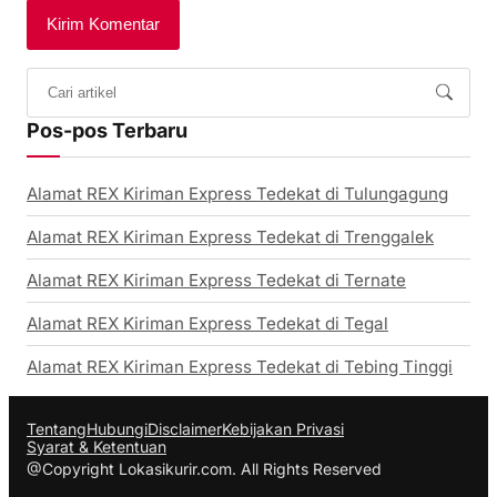
Pos-pos Terbaru
Alamat REX Kiriman Express Tedekat di Tulungagung
Alamat REX Kiriman Express Tedekat di Trenggalek
Alamat REX Kiriman Express Tedekat di Ternate
Alamat REX Kiriman Express Tedekat di Tegal
Alamat REX Kiriman Express Tedekat di Tebing Tinggi
Tentang
Hubungi
Disclaimer
Kebijakan Privasi
Syarat & Ketentuan
@Copyright Lokasikurir.com. All Rights Reserved