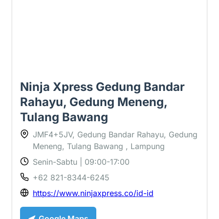
Ninja Xpress Gedung Bandar
Rahayu, Gedung Meneng,
Tulang Bawang
JMF4+5JV, Gedung Bandar Rahayu, Gedung
Meneng, Tulang Bawang , Lampung
Senin-Sabtu | 09:00-17:00
+62 821-8344-6245
https://www.ninjaxpress.co/id-id
Google Maps