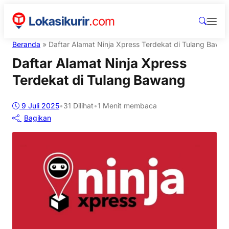
Beranda
»
Daftar Alamat Ninja Xpress Terdekat di Tulang Bawa
Daftar Alamat Ninja Xpress
Terdekat di Tulang Bawang
9 Juli 2025
•
31
Dilihat
•
1 Menit membaca
Bagikan