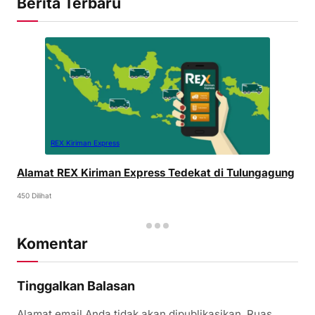
Berita Terbaru
REX Kiriman Express
Alamat REX Kiriman Express Tedekat di Tulungagung
450 Dilihat
Komentar
Tinggalkan Balasan
Alamat email Anda tidak akan dipublikasikan.
Ruas