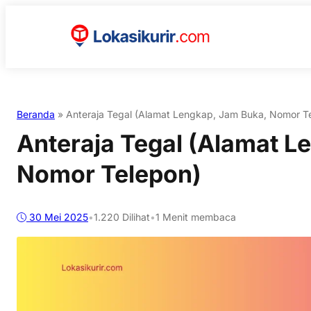
Beranda
»
Anteraja Tegal (Alamat Lengkap, Jam Buka, Nomor T
Anteraja Tegal (Alamat L
Nomor Telepon)
30 Mei 2025
•
1.220
Dilihat
•
1 Menit membaca