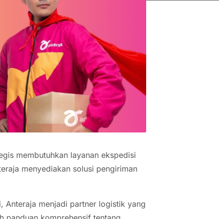
ategis membutuhkan layanan ekspedisi
teraja menyediakan solusi pengiriman
 Anteraja menjadi partner logistik yang
lah panduan komprehensif tentang