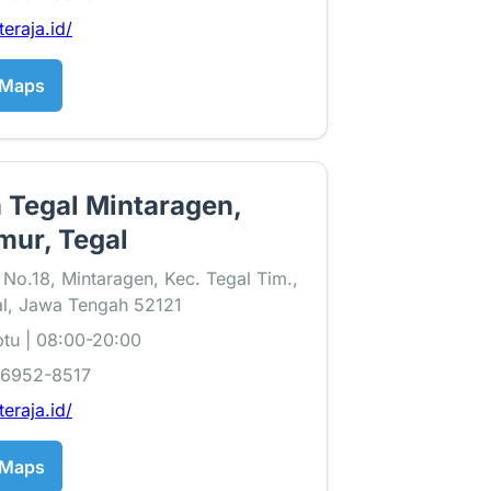
teraja.id/
 Maps
 Tegal Mintaragen,
mur, Tegal
r No.18, Mintaragen, Kec. Tegal Tim.,
al, Jawa Tengah 52121
tu | 08:00-20:00
-6952-8517
teraja.id/
 Maps