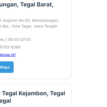
ngan, Tegal Barat,
nel Sugiono No.92, Kemandungan,
l Bar., Kota Tegal, Jawa Tengah
tu | 08:00-20:00
-9793-8388
teraja.id/
 Maps
a Tegal Kejambon, Tegal
egal