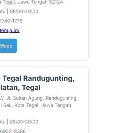
ta Tegal, Jawa Tengah 52124
tu | 08:00-20:00
7740-1778
teraja.id/
 Maps
a Tegal Randugunting,
latan, Tegal
, Jl. Sultan Agung, Randugunting,
l Sel., Kota Tegal, Jawa Tengah
tu | 08:00-20:00
-6952-8386