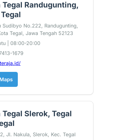
a Tegal Randugunting,
 Tegal
n Sudibyo No.222, Randugunting,
Kota Tegal, Jawa Tengah 52123
tu | 08:00-20:00
7413-1679
teraja.id/
 Maps
 Tegal Slerok, Tegal
egal
 Jl. Nakula, Slerok, Kec. Tegal