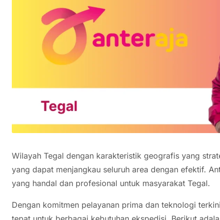
Wilayah Tegal dengan karakteristik geografis yang str
yang dapat menjangkau seluruh area dengan efektif. An
yang handal dan profesional untuk masyarakat Tegal.
Dengan komitmen pelayanan prima dan teknologi terkini,
tepat untuk berbagai kebutuhan ekspedisi. Berikut ada