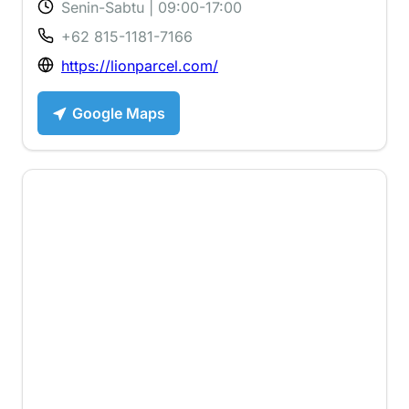
Senin-Sabtu | 09:00-17:00
+62 815-1181-7166
https://lionparcel.com/
Google Maps
3 ⭐