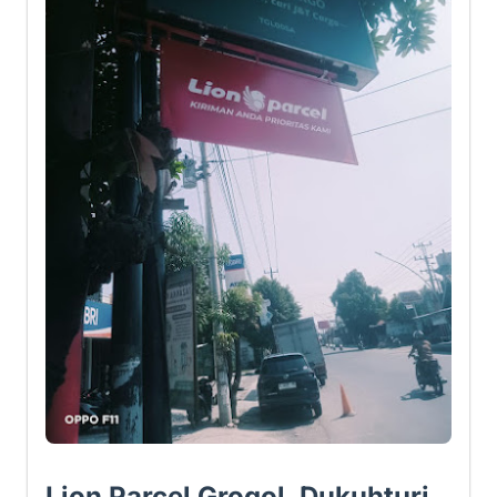
Lion Parcel Grogol, Dukuhturi,