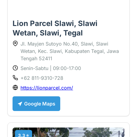
Lion Parcel Slawi, Slawi
Wetan, Slawi, Tegal
Jl. Mayjen Sutoyo No.40, Slawi, Slawi
Wetan, Kec. Slawi, Kabupaten Tegal, Jawa
Tengah 52411
Senin-Sabtu | 09:00-17:00
+62 811-9310-728
https://lionparcel.com/
Google Maps
3.3 ⭐