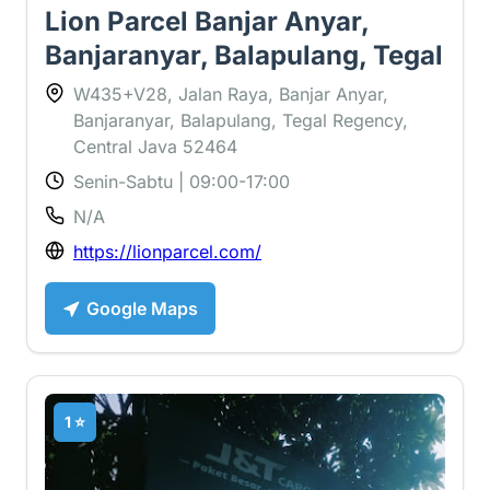
Lion Parcel Banjar Anyar,
Banjaranyar, Balapulang, Tegal
W435+V28, Jalan Raya, Banjar Anyar,
Banjaranyar, Balapulang, Tegal Regency,
Central Java 52464
Senin-Sabtu | 09:00-17:00
N/A
https://lionparcel.com/
Google Maps
1 ⭐