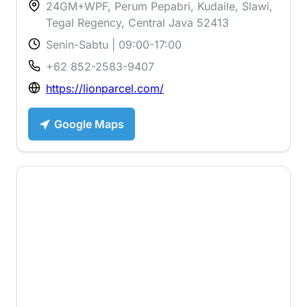
24GM+WPF, Perum Pepabri, Kudaile, Slawi,
Tegal Regency, Central Java 52413
Senin-Sabtu | 09:00-17:00
+62 852-2583-9407
https://lionparcel.com/
Google Maps
5 ⭐