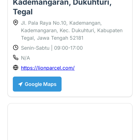
Kademangaran, Dukuhturi,
Tegal
Jl. Pala Raya No.10, Kademangan,
Kademangaran, Kec. Dukuhturi, Kabupaten
Tegal, Jawa Tengah 52181
Senin-Sabtu | 09:00-17:00
N/A
https://lionparcel.com/
Google Maps
3.5 ⭐