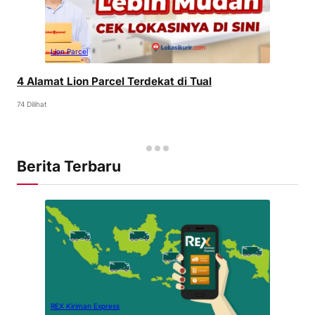
Lion Parcel
4 Alamat Lion Parcel Terdekat di Tual
74 Dilihat
Berita Terbaru
REX Kiriman Express