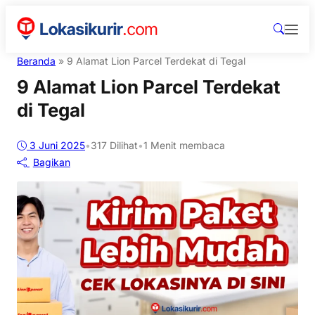
Beranda
»
9 Alamat Lion Parcel Terdekat di Tegal
9 Alamat Lion Parcel Terdekat
di Tegal
3 Juni 2025
•
317
Dilihat
•
1 Menit membaca
Bagikan