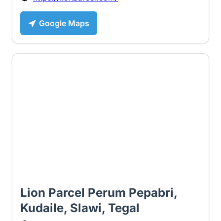
Google Maps
3 ⭐
Lion Parcel Perum Pepabri,
Kudaile, Slawi, Tegal