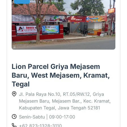
Lion Parcel Griya Mejasem
Baru, West Mejasem, Kramat,
Tegal
Jl. Pala Raya No.10, RT.05/RW.12, Griya
Mejasem Baru, Mejasem Bar., Kec. Kramat,
Kabupaten Tegal, Jawa Tengah 52181
Senin-Sabtu | 09:00-17:00
+62 823-1328-3110