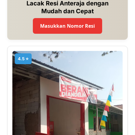
Lacak Resi Anteraja dengan
Mudah dan Cepat
Masukkan Nomor Resi
4.5 ⭐