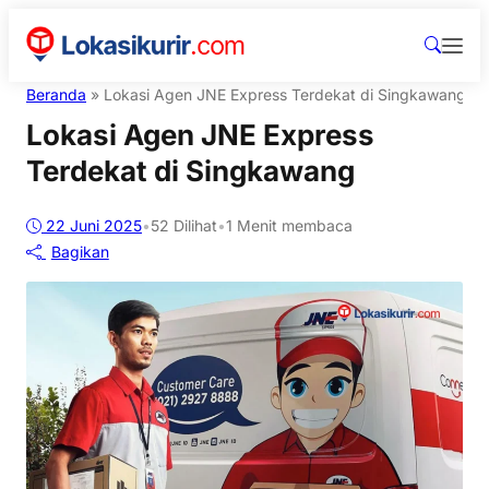
Beranda
»
Lokasi Agen JNE Express Terdekat di Singkawang
Lokasi Agen JNE Express
Terdekat di Singkawang
22 Juni 2025
•
52
Dilihat
•
1 Menit membaca
Bagikan