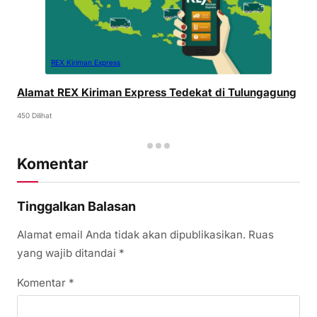
REX Kiriman Express
Alamat REX Kiriman Express Tedekat di Tulungagung
450 Dilihat
Komentar
Tinggalkan Balasan
Alamat email Anda tidak akan dipublikasikan.
Ruas
yang wajib ditandai
*
Komentar
*