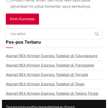
Simpan nama, email, dan situs web saya pada
peramban ini untuk komentar saya berikutnya.
Pos-pos Terbaru
Alamat REX Kiriman Express Tedekat di Tulungagung
Alamat REX Kiriman Express Tedekat di Trenggalek
Alamat REX Kiriman Express Tedekat di Ternate
Alamat REX Kiriman Express Tedekat di Tegal
Alamat REX Kiriman Express Tedekat di Tebing Tinggi
Tentang
Hubungi
Disclaimer
Kebijakan Privasi