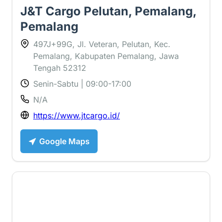
J&T Cargo Pelutan, Pemalang,
Pemalang
497J+99G, Jl. Veteran, Pelutan, Kec.
Pemalang, Kabupaten Pemalang, Jawa
Tengah 52312
Senin-Sabtu | 09:00-17:00
N/A
https://www.jtcargo.id/
Google Maps
4.8 ⭐