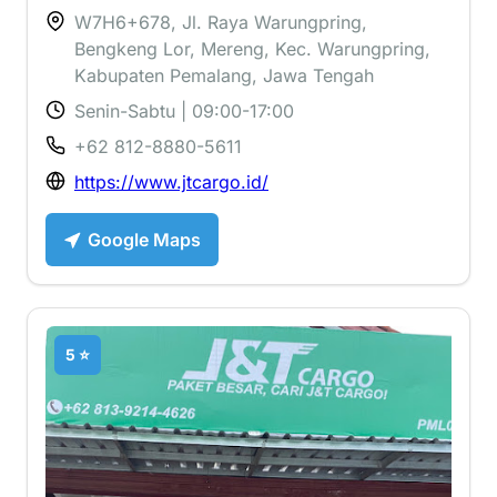
W7H6+678, Jl. Raya Warungpring,
Bengkeng Lor, Mereng, Kec. Warungpring,
Kabupaten Pemalang, Jawa Tengah
Senin-Sabtu | 09:00-17:00
+62 812-8880-5611
https://www.jtcargo.id/
Google Maps
5 ⭐