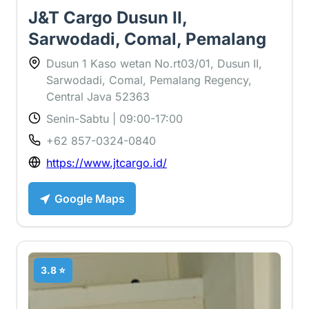
J&T Cargo Dusun II,
Sarwodadi, Comal, Pemalang
Dusun 1 Kaso wetan No.rt03/01, Dusun II,
Sarwodadi, Comal, Pemalang Regency,
Central Java 52363
Senin-Sabtu | 09:00-17:00
+62 857-0324-0840
https://www.jtcargo.id/
Google Maps
3.8 ⭐