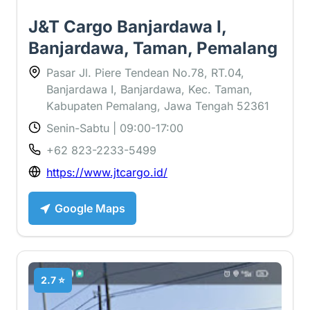
J&T Cargo Banjardawa I,
Banjardawa, Taman, Pemalang
Pasar Jl. Piere Tendean No.78, RT.04,
Banjardawa I, Banjardawa, Kec. Taman,
Kabupaten Pemalang, Jawa Tengah 52361
Senin-Sabtu | 09:00-17:00
+62 823-2233-5499
https://www.jtcargo.id/
Google Maps
2.7 ⭐