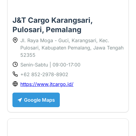
J&T Cargo Karangsari,
Pulosari, Pemalang
Jl. Raya Moga - Guci, Karangsari, Kec.
Pulosari, Kabupaten Pemalang, Jawa Tengah
52355
Senin-Sabtu | 09:00-17:00
+62 852-2978-8902
https://www.jtcargo.id/
Google Maps
5 ⭐