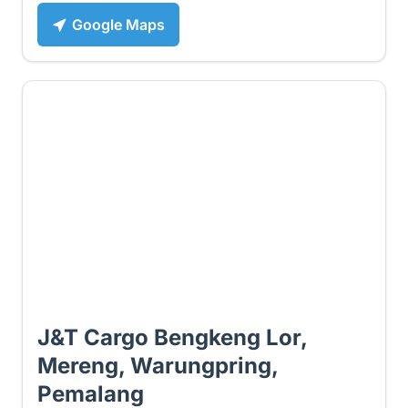
Google Maps
3 ⭐
J&T Cargo Bengkeng Lor,
Mereng, Warungpring,
Pemalang