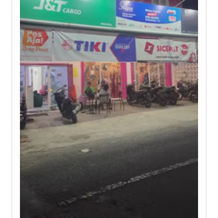
J&T Cargo Karangbulu, Sima,
Moga, Pemalang
Jl. Raya Moga - Guci No.5998, Karangbulu,
Sima, Kec. Moga, Kabupaten Pemalang,