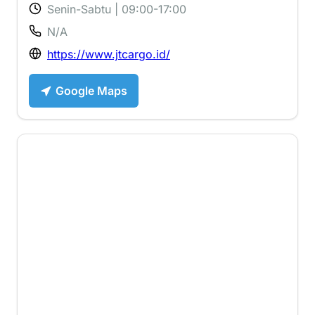
Senin-Sabtu | 09:00-17:00
N/A
https://www.jtcargo.id/
Google Maps
1 ⭐