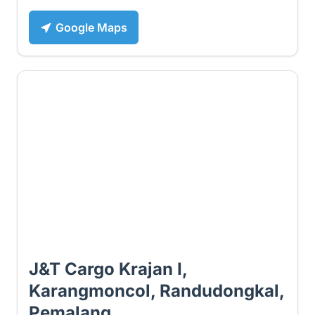
Google Maps
2.6 ⭐
J&T Cargo Krajan I,
Karangmoncol, Randudongkal,
Pemalang