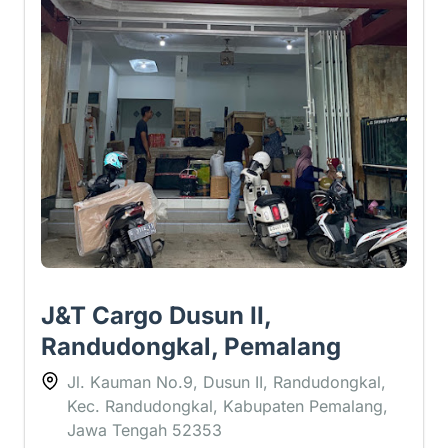
J&T Cargo Dusun II,
Randudongkal, Pemalang
Jl. Kauman No.9, Dusun II, Randudongkal,
Kec. Randudongkal, Kabupaten Pemalang,
Jawa Tengah 52353