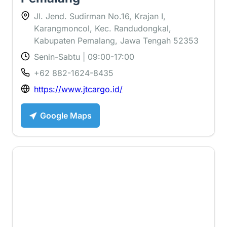
Jl. Jend. Sudirman No.16, Krajan I,
Karangmoncol, Kec. Randudongkal,
Kabupaten Pemalang, Jawa Tengah 52353
Senin-Sabtu | 09:00-17:00
+62 882-1624-8435
https://www.jtcargo.id/
Google Maps
1 ⭐