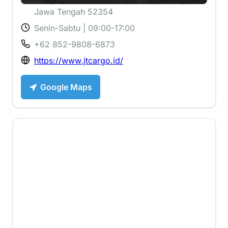
Jawa Tengah 52354
Senin-Sabtu | 09:00-17:00
+62 852-9808-6873
https://www.jtcargo.id/
Google Maps
2.5 ⭐