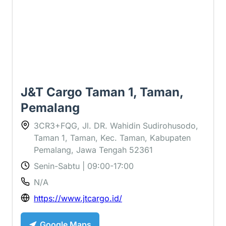
J&T Cargo Taman 1, Taman,
Pemalang
3CR3+FQG, Jl. DR. Wahidin Sudirohusodo,
Taman 1, Taman, Kec. Taman, Kabupaten
Pemalang, Jawa Tengah 52361
Senin-Sabtu | 09:00-17:00
N/A
https://www.jtcargo.id/
Google Maps