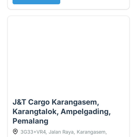
5 ⭐
J&T Cargo Karangasem,
Karangtalok, Ampelgading,
Pemalang
3G33+VR4, Jalan Raya, Karangasem,