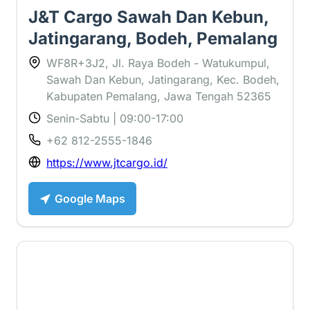
J&T Cargo Sawah Dan Kebun,
Jatingarang, Bodeh, Pemalang
WF8R+3J2, Jl. Raya Bodeh - Watukumpul,
Sawah Dan Kebun, Jatingarang, Kec. Bodeh,
Kabupaten Pemalang, Jawa Tengah 52365
Senin-Sabtu | 09:00-17:00
+62 812-2555-1846
https://www.jtcargo.id/
Google Maps
1 ⭐