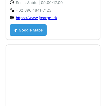
Senin-Sabtu | 09:00-17:00
+62 896-1841-7123
https://www.jtcargo.id/
Google Maps
1 ⭐