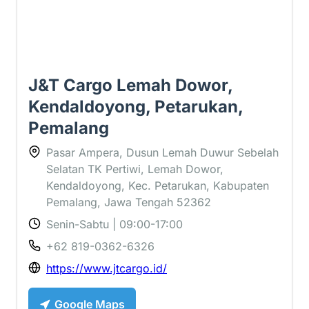
J&T Cargo Lemah Dowor,
Kendaldoyong, Petarukan,
Pemalang
Pasar Ampera, Dusun Lemah Duwur Sebelah
Selatan TK Pertiwi, Lemah Dowor,
Kendaldoyong, Kec. Petarukan, Kabupaten
Pemalang, Jawa Tengah 52362
Senin-Sabtu | 09:00-17:00
+62 819-0362-6326
https://www.jtcargo.id/
Google Maps