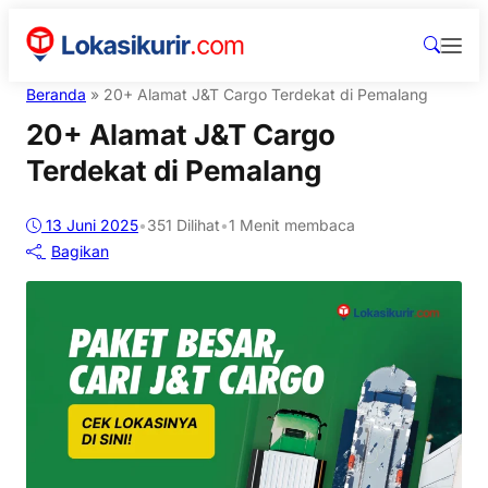
Beranda
»
20+ Alamat J&T Cargo Terdekat di Pemalang
20+ Alamat J&T Cargo
Terdekat di Pemalang
13 Juni 2025
•
351
Dilihat
•
1 Menit membaca
Bagikan