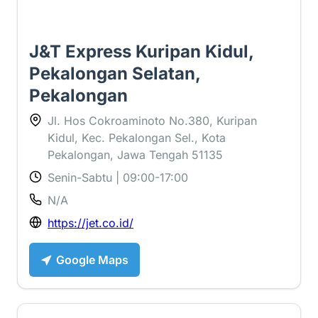
J&T Express Kuripan Kidul,
Pekalongan Selatan,
Pekalongan
Jl. Hos Cokroaminoto No.380, Kuripan
Kidul, Kec. Pekalongan Sel., Kota
Pekalongan, Jawa Tengah 51135
Senin-Sabtu | 09:00-17:00
N/A
https://jet.co.id/
Google Maps