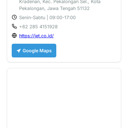
Kradenan, Kec. Pekalongan Sel., Kota
Pekalongan, Jawa Tengah 51132
Senin-Sabtu | 09:00-17:00
+62 285 4151928
https://jet.co.id/
Google Maps
3.4 ⭐