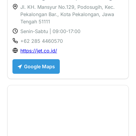
Jl. KH. Mansyur No.129, Podosugih, Kec.
Pekalongan Bar., Kota Pekalongan, Jawa
Tengah 51111
Senin-Sabtu | 09:00-17:00
+62 285 4460570
https://jet.co.id/
Google Maps
3.5 ⭐