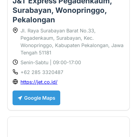
J&T Express Pegadenkaum,
Surabayan, Wonopringgo,
Pekalongan
Jl. Raya Surabayan Barat No.33,
Pegadenkaum, Surabayan, Kec.
Wonopringgo, Kabupaten Pekalongan, Jawa
Tengah 51181
Senin-Sabtu | 09:00-17:00
+62 285 3320487
https://jet.co.id/
Google Maps
2.3 ⭐