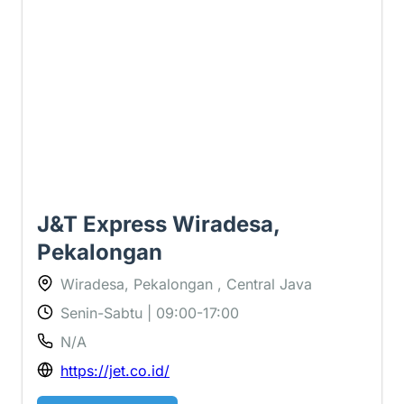
1 ⭐
J&T Express Wiradesa,
Pekalongan
Wiradesa, Pekalongan , Central Java
Senin-Sabtu | 09:00-17:00
N/A
https://jet.co.id/