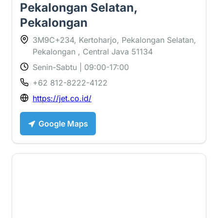
Pekalongan Selatan,
Pekalongan
3M9C+234, Kertoharjo, Pekalongan Selatan,
Pekalongan , Central Java 51134
Senin-Sabtu | 09:00-17:00
+62 812-8222-4122
https://jet.co.id/
Google Maps
2.3 ⭐