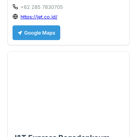
+62 285 7830705
https://jet.co.id/
Google Maps
3.8 ⭐