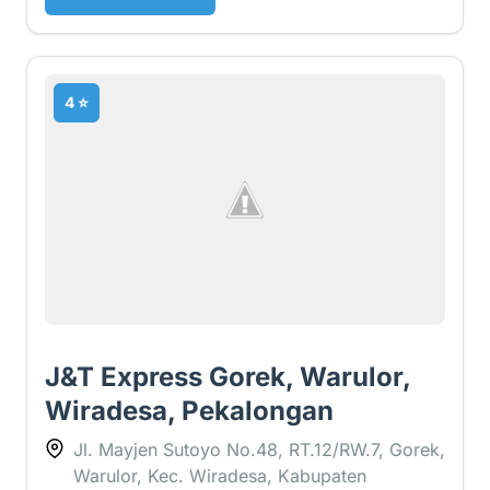
4 ⭐
J&T Express Gorek, Warulor,
Wiradesa, Pekalongan
Jl. Mayjen Sutoyo No.48, RT.12/RW.7, Gorek,
Warulor, Kec. Wiradesa, Kabupaten