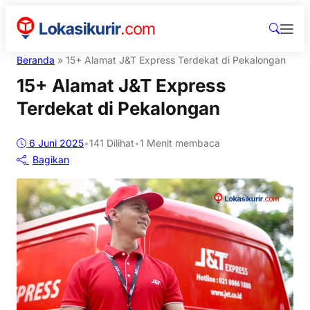
Beranda
»
15+ Alamat J&T Express Terdekat di Pekalongan
15+ Alamat J&T Express
Terdekat di Pekalongan
6 Juni 2025
•
141
Dilihat
•
1 Menit membaca
Bagikan