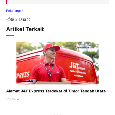
Pekalongan
Artikel Terkait
J&T Express
Alamat J&T Express Terdekat di Timor Tengah Utara
202 Dilihat