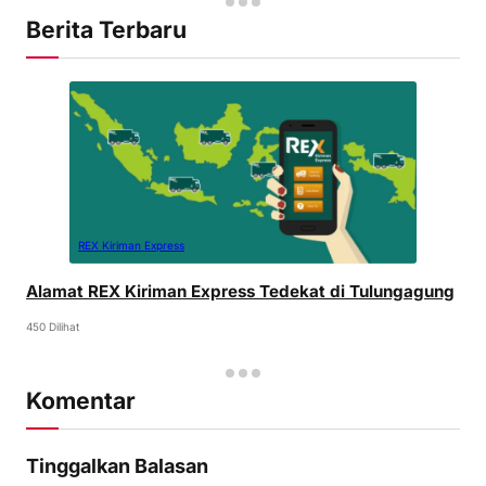
Berita Terbaru
REX Kiriman Express
Alamat REX Kiriman Express Tedekat di Tulungagung
450 Dilihat
Komentar
Tinggalkan Balasan