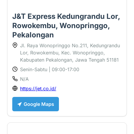
J&T Express Kedungrandu Lor,
Rowokembu, Wonopringgo,
Pekalongan
Jl. Raya Wonopringgo No.211, Kedungrandu
Lor, Rowokembu, Kec. Wonopringgo,
Kabupaten Pekalongan, Jawa Tengah 51181
Senin-Sabtu | 09:00-17:00
N/A
https://jet.co.id/
Google Maps