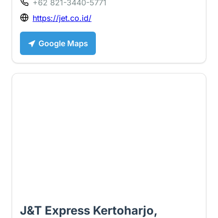
+62 821-3440-5771
https://jet.co.id/
Google Maps
3.2 ⭐
J&T Express Kertoharjo,