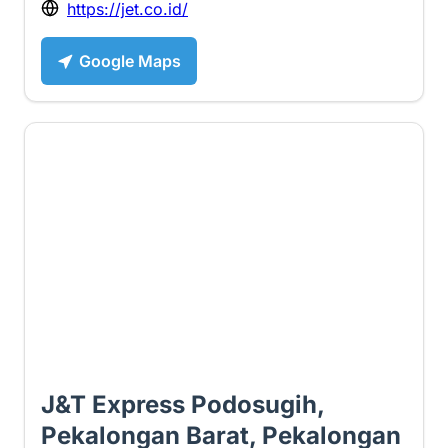
https://jet.co.id/
Google Maps
2.5 ⭐
J&T Express Podosugih,
Pekalongan Barat, Pekalongan