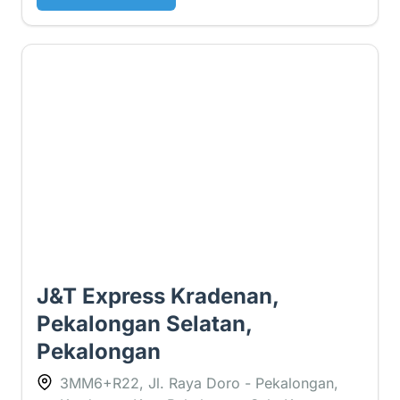
4.1 ⭐
J&T Express Kradenan,
Pekalongan Selatan,
Pekalongan
3MM6+R22, Jl. Raya Doro - Pekalongan,