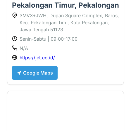
Pekalongan Timur, Pekalongan
3MVX+JWH, Dupan Square Complex, Baros,
Kec. Pekalongan Tim., Kota Pekalongan,
Jawa Tengah 51123
Senin-Sabtu | 09:00-17:00
N/A
https://jet.co.id/
Google Maps
2.8 ⭐