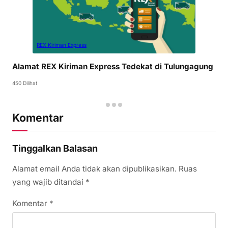
REX Kiriman Express
Alamat REX Kiriman Express Tedekat di Tulungagung
450 Dilihat
Komentar
Tinggalkan Balasan
Alamat email Anda tidak akan dipublikasikan.
Ruas
yang wajib ditandai
*
Komentar
*