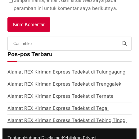
Simpan nama, email, dan situs web saya pada
peramban ini untuk komentar saya berikutnya.
Pos-pos Terbaru
Alamat REX Kiriman Express Tedekat di Tulungagung
Alamat REX Kiriman Express Tedekat di Trenggalek
Alamat REX Kiriman Express Tedekat di Ternate
Alamat REX Kiriman Express Tedekat di Tegal
Alamat REX Kiriman Express Tedekat di Tebing Tinggi
Tentang
Hubungi
Disclaimer
Kebijakan Privasi