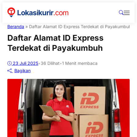
Beranda
»
Daftar Alamat ID Express Terdekat di Payakumbuh
Daftar Alamat ID Express
Terdekat di Payakumbuh
23 Juli 2025
•
36
Dilihat
•
1 Menit membaca
Bagikan