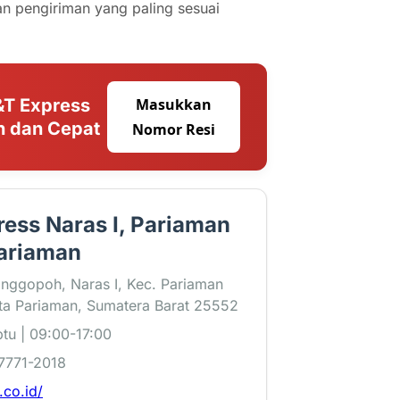
 pengiriman yang paling sesuai
&T Express
Masukkan
 dan Cepat
Nomor Resi
ess Naras I, Pariaman
Pariaman
Manggopoh, Naras I, Kec. Pariaman
ta Pariaman, Sumatera Barat 25552
tu | 09:00-17:00
7771-2018
t.co.id/