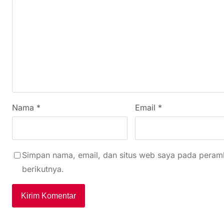
Nama
*
Email
*
Simpan nama, email, dan situs web saya pada peramb
berikutnya.