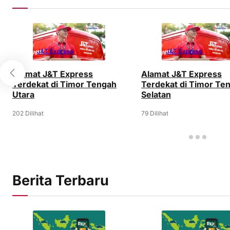
J&T Express
J&T Express
Alamat J&T Express
Alamat J&T Express
Terdekat di Timor Tengah
Terdekat di Timor Te
Utara
Selatan
202 Dilihat
79 Dilihat
Berita Terbaru