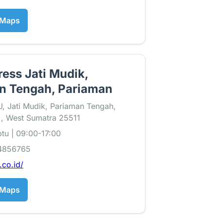
 Maps
ess Jati Mudik,
n Tengah, Pariaman
, Jati Mudik, Pariaman Tengah,
 , West Sumatra 25511
tu | 09:00-17:00
4856765
t.co.id/
 Maps