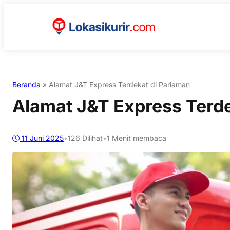
Beranda
»
Alamat J&T Express Terdekat di Pariaman
Alamat J&T Express Terde
11 Juni 2025
•
126
Dilihat
•
1 Menit membaca