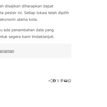
ah disajikan diharapkan dapat
esisir ini. Setiap lokasi telah dipilih
 ekonomi utama kota.
tau ada penambahan data yang
ntuk segera kami tindaklanjuti.
Pariaman