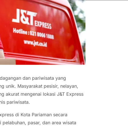
erdagangan dan pariwisata yang
 unik. Masyarakat pesisir, nelayan,
ang akurat mengenai lokasi J&T Express
is pariwisata.
xpress di Kota Pariaman secara
pelabuhan, pasar, dan area wisata