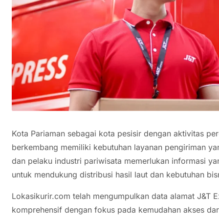
Kota Pariaman sebagai kota pesisir dengan aktivitas p
berkembang memiliki kebutuhan layanan pengiriman yang
dan pelaku industri pariwisata memerlukan informasi y
untuk mendukung distribusi hasil laut dan kebutuhan bisn
Lokasikurir.com telah mengumpulkan data alamat J&T E
komprehensif dengan fokus pada kemudahan akses dari 