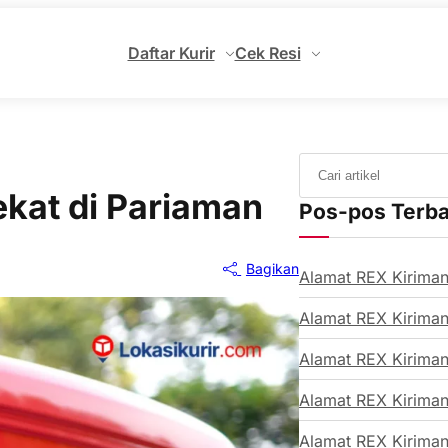
Daftar Kurir
Cek Resi
kat di Pariaman
Pos-pos Terb
Bagikan
Alamat REX Kiriman
Alamat REX Kiriman
Alamat REX Kiriman
Alamat REX Kiriman
Alamat REX Kiriman