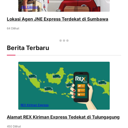
JNE Express
Lokasi Agen JNE Express Terdekat di Sumbawa
64 Dilihat
Berita Terbaru
REX Kiriman Express
Alamat REX Kiriman Express Tedekat di Tulungagung
450 Dilihat