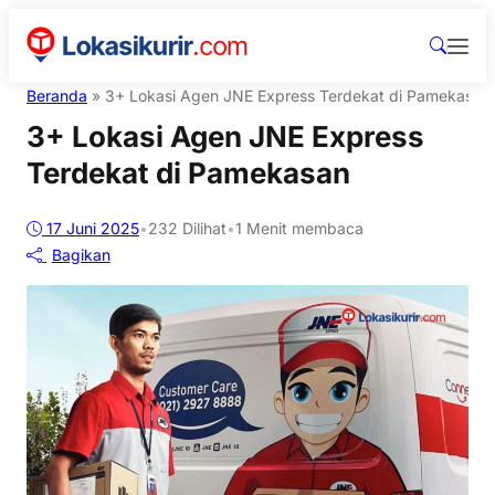
Beranda
»
3+ Lokasi Agen JNE Express Terdekat di Pamekasan
3+ Lokasi Agen JNE Express
Terdekat di Pamekasan
17 Juni 2025
•
232
Dilihat
•
1 Menit membaca
Bagikan