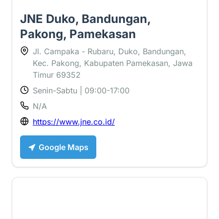
JNE Duko, Bandungan,
Pakong, Pamekasan
Jl. Campaka - Rubaru, Duko, Bandungan,
Kec. Pakong, Kabupaten Pamekasan, Jawa
Timur 69352
Senin-Sabtu | 09:00-17:00
N/A
https://www.jne.co.id/
Google Maps
2.3 ⭐