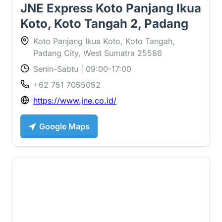
JNE Express Koto Panjang Ikua
Koto, Koto Tangah 2, Padang
Koto Panjang Ikua Koto, Koto Tangah,
Padang City, West Sumatra 25586
Senin-Sabtu | 09:00-17:00
+62 751 7055052
https://www.jne.co.id/
Google Maps
3.2 ⭐