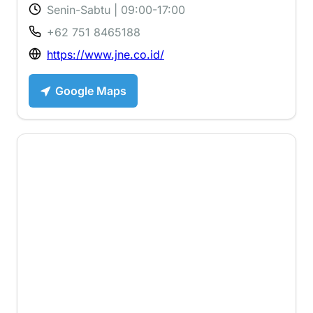
Senin-Sabtu | 09:00-17:00
+62 751 8465188
https://www.jne.co.id/
Google Maps
3.9 ⭐