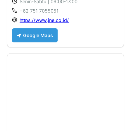
Senin-Sabtu | 09:00-17:00
+62 751 7055051
https://www.jne.co.id/
Google Maps
4.1 ⭐