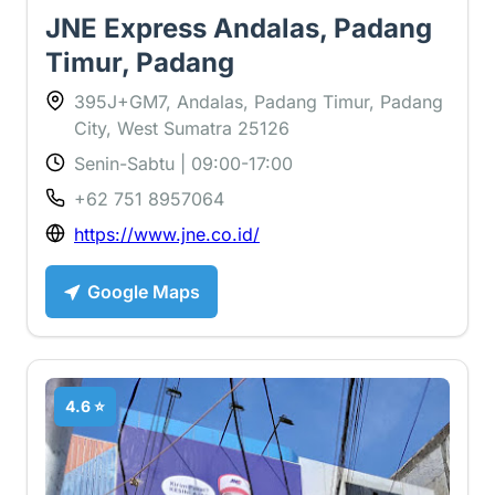
JNE Express Andalas, Padang
Timur, Padang
395J+GM7, Andalas, Padang Timur, Padang
City, West Sumatra 25126
Senin-Sabtu | 09:00-17:00
+62 751 8957064
https://www.jne.co.id/
Google Maps
4.6 ⭐