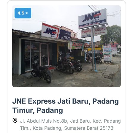
4.5 ⭐
JNE Express Jati Baru, Padang
Timur, Padang
Jl. Abdul Muis No.8b, Jati Baru, Kec. Padang
Tim., Kota Padang, Sumatera Barat 25173