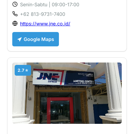
Senin-Sabtu | 09:00-17:00
+62 813-9731-7400
https://www.jne.co.id/
Google Maps
2.7 ⭐