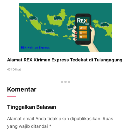
REX Kiriman Express
Alamat REX Kiriman Express Tedekat di Tulungagung
451 Dilihat
Komentar
Tinggalkan Balasan
Alamat email Anda tidak akan dipublikasikan.
Ruas
yang wajib ditandai
*