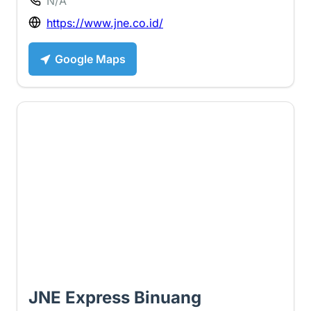
N/A
https://www.jne.co.id/
Google Maps
4.1 ⭐
JNE Express Binuang