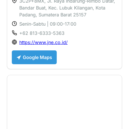
3C2P+8MX, Jl. Raya Indarung-Rimbo Datar,
Bandar Buat, Kec. Lubuk Kilangan, Kota
Padang, Sumatera Barat 25157
Senin-Sabtu | 09:00-17:00
+62 813-6333-5363
https://www.jne.co.id/
Google Maps
4.5 ⭐