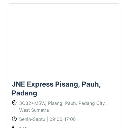
3.5 ⭐
JNE Express Pisang, Pauh,
Padang
3C32+M5W, Pisang, Pauh, Padang City,
West Sumatra
Senin-Sabtu | 09:00-17:00