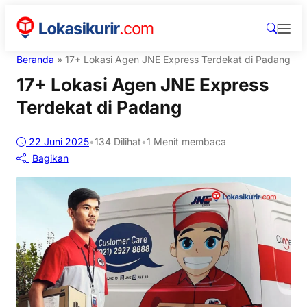
Beranda
»
17+ Lokasi Agen JNE Express Terdekat di Padang
17+ Lokasi Agen JNE Express
Terdekat di Padang
22 Juni 2025
•
134
Dilihat
•
1 Menit membaca
Bagikan