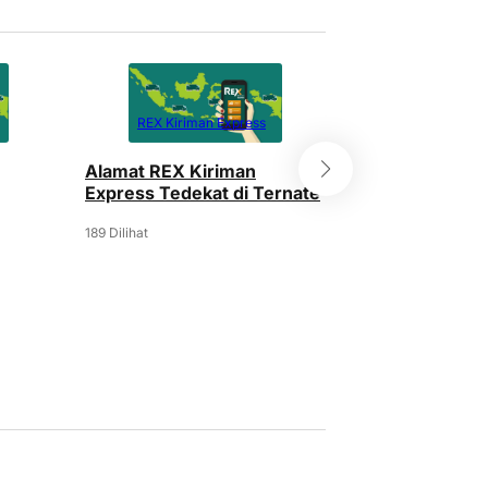
REX Kiriman Express
REX Kiriman
Alamat REX Kiriman
Alamat REX Ki
Express Tedekat di Ternate
Express Tedeka
189 Dilihat
177 Dilihat