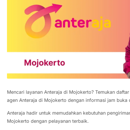
Mencari layanan Anteraja di Mojokerto? Temukan daftar
agen Anteraja di Mojokerto dengan informasi jam buka 
Anteraja hadir untuk memudahkan kebutuhan pengiriman
Mojokerto dengan pelayanan terbaik.