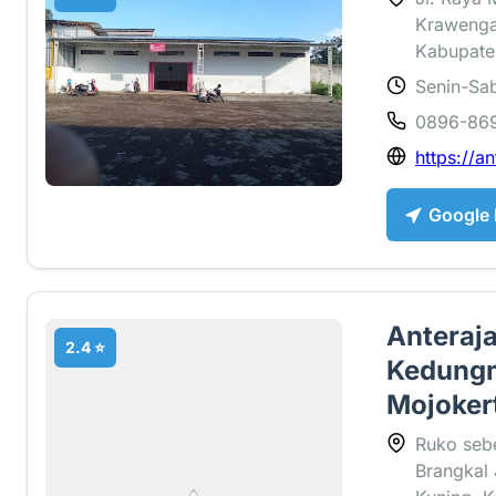
Krawenga
Kabupate
Senin-Sab
0896-86
https://an
Google
Anteraja
2.4 ⭐
Kedungm
Mojoker
Ruko sebe
Brangkal