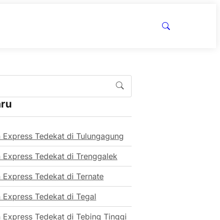
aru
 Express Tedekat di Tulungagung
 Express Tedekat di Trenggalek
 Express Tedekat di Ternate
 Express Tedekat di Tegal
 Express Tedekat di Tebing Tinggi