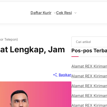
Daftar Kurir
Cek Resi
or Telepon)
mat Lengkap, Jam
Pos-pos Terb
Alamat REX Kiriman
Bagikan
Alamat REX Kiriman
Alamat REX Kiriman
Alamat REX Kiriman
Alamat REX Kiriman