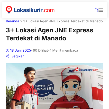
Beranda
»
3+ Lokasi Agen JNE Express Terdekat di Manado
3+ Lokasi Agen JNE Express
Terdekat di Manado
18 Juni 2025
•
60
Dilihat
•
1 Menit membaca
Bagikan