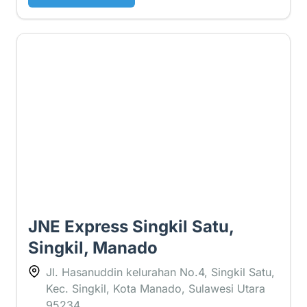
4.5 ⭐
JNE Express Singkil Satu,
Singkil, Manado
Jl. Hasanuddin kelurahan No.4, Singkil Satu,
Kec. Singkil, Kota Manado, Sulawesi Utara
95234