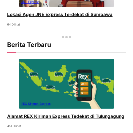
JNE Express
Lokasi Agen JNE Express Terdekat di Sumbawa
64 Dilihat
Berita Terbaru
REX Kiriman Express
Alamat REX Kiriman Express Tedekat di Tulungagung
451 Dilihat