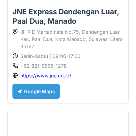
JNE Express Dendengan Luar,
Paal Dua, Manado
Jl. R E Martadinata No.75, Dendengan Luar,
Kec. Paal Dua, Kota Manado, Sulawesi Utara
95127
Senin-Sabtu | 09:00-17:00
+62 821-9505-1278
https://www.jne.co.id/
Google Maps
2.5 ⭐