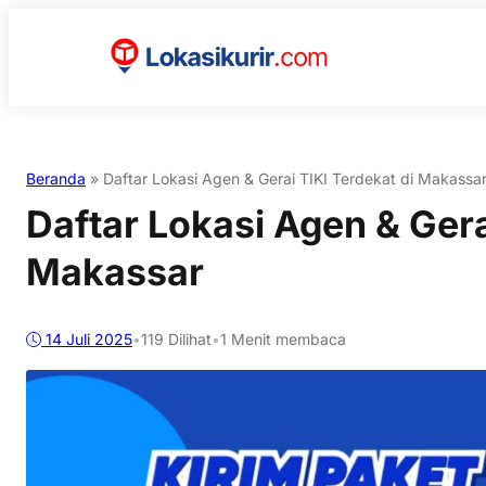
Beranda
»
Daftar Lokasi Agen & Gerai TIKI Terdekat di Makassa
Daftar Lokasi Agen & Gera
Makassar
14 Juli 2025
•
119
Dilihat
•
1 Menit membaca