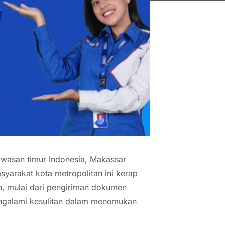
awasan timur Indonesia, Makassar
asyarakat kota metropolitan ini kerap
n, mulai dari pengiriman dokumen
ngalami kesulitan dalam menemukan