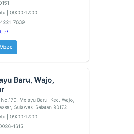
0151
tu | 09:00-17:00
-4221-7639
i.id/
 Maps
ayu Baru, Wajo,
ar
r No.179, Melayu Baru, Kec. Wajo,
ssar, Sulawesi Selatan 90172
tu | 09:00-17:00
0086-1615