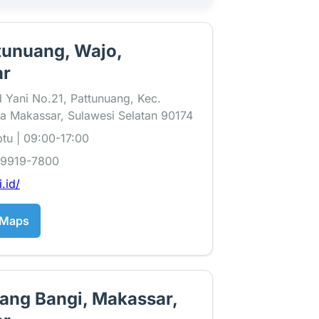
tunuang, Wajo,
ar
 Yani No.21, Pattunuang, Kec.
a Makassar, Sulawesi Selatan 90174
tu | 09:00-17:00
-9919-7800
i.id/
 Maps
iang Bangi, Makassar,