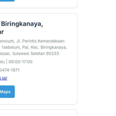
, Biringkanaya,
ar
amount, Jl. Perintis Kemerdekaan
1sebelum, Pai, Kec. Biringkanaya,
assar, Sulawesi Selatan 90233
tu | 09:00-17:00
5474-1971
i.id/
 Maps