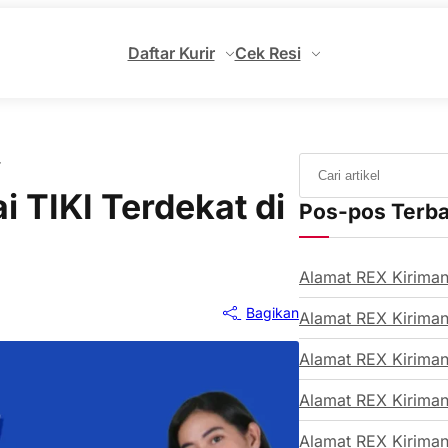
Daftar Kurir
Cek Resi
r
i TIKI Terdekat di
Pos-pos Terb
Alamat REX Kiriman
Bagikan
Alamat REX Kiriman
Alamat REX Kiriman
Alamat REX Kiriman
Alamat REX Kiriman