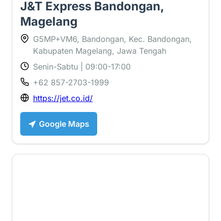
J&T Express Bandongan,
Magelang
G5MP+VM6, Bandongan, Kec. Bandongan,
Kabupaten Magelang, Jawa Tengah
Senin-Sabtu | 09:00-17:00
+62 857-2703-1999
https://jet.co.id/
Google Maps
1.8 ⭐