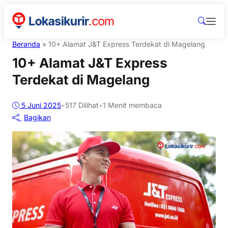
Beranda
»
10+ Alamat J&T Express Terdekat di Magelang
10+ Alamat J&T Express
Terdekat di Magelang
5 Juni 2025
•
517
Dilihat
•
1 Menit membaca
Bagikan