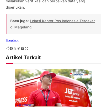
melakukan verifikasi dan perbaikan data yang
diperlukan.
Baca juga:
Lokasi Kantor Pos Indonesia Terdekat
di Magelang
Magelang
Artikel Terkait
J&T Express