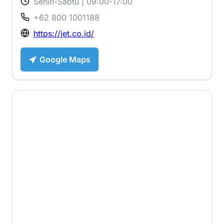
Senin-Sabtu | 09:00-17:00
+62 800 1001188
https://jet.co.id/
Google Maps
4 ⭐