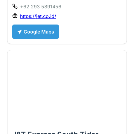
+62 293 5891456
https://jet.co.id/
Google Maps
2.2 ⭐