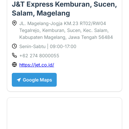
J&T Express Kemburan, Sucen,
Salam, Magelang
JL. Magelang-Jogja KM.23 RT02/RW04
Tegalrejo, Kemburan, Sucen, Kec. Salam,
Kabupaten Magelang, Jawa Tengah 56484
Senin-Sabtu | 09:00-17:00
+62 274 8000055
https://jet.co.id/
Google Maps
2.8 ⭐