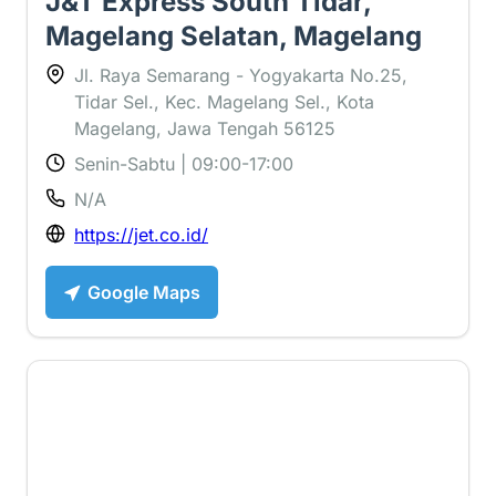
J&T Express South Tidar,
Magelang Selatan, Magelang
Jl. Raya Semarang - Yogyakarta No.25,
Tidar Sel., Kec. Magelang Sel., Kota
Magelang, Jawa Tengah 56125
Senin-Sabtu | 09:00-17:00
N/A
https://jet.co.id/
Google Maps
3.4 ⭐