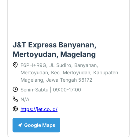
J&T Express Banyanan,
Mertoyudan, Magelang
F6PH+R9G, Jl. Sudiro, Banyanan,
Mertoyudan, Kec. Mertoyudan, Kabupaten
Magelang, Jawa Tengah 56172
Senin-Sabtu | 09:00-17:00
N/A
https://jet.co.id/
Google Maps