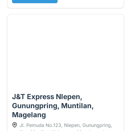
3.3 ⭐
J&T Express Nlepen,
Gunungpring, Muntilan,
Magelang
Jl. Pemuda No.123, Nlepen, Gunungpring,