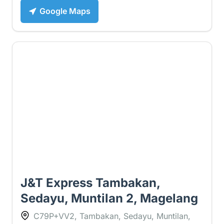
Google Maps
1.8 ⭐
J&T Express Tambakan,
Sedayu, Muntilan 2, Magelang
C79P+VV2, Tambakan, Sedayu, Muntilan,