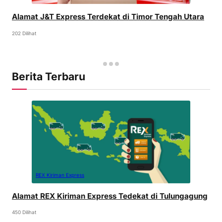
Alamat J&T Express Terdekat di Timor Tengah Utara
202 Dilihat
Berita Terbaru
REX Kiriman Express
Alamat REX Kiriman Express Tedekat di Tulungagung
450 Dilihat