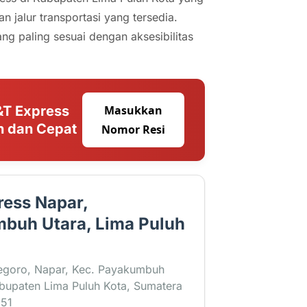
jalur transportasi yang tersedia.
g paling sesuai dengan aksesibilitas
&T Express
Masukkan
 dan Cepat
Nomor Resi
ress Napar,
buh Utara, Lima Puluh
negoro, Napar, Kec. Payakumbuh
bupaten Lima Puluh Kota, Sumatera
251