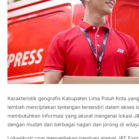
Karakteristik geografis Kabupaten Lima Puluh Kota yang 
lembah menciptakan tantangan tersendiri dalam akses 
membutuhkan informasi yang akurat mengenai lokasi J&
dengan mudah dari berbagai nagari dan jorong di wilaya
Lokasikurir.com menyediakan panduan alamat J&T Expr