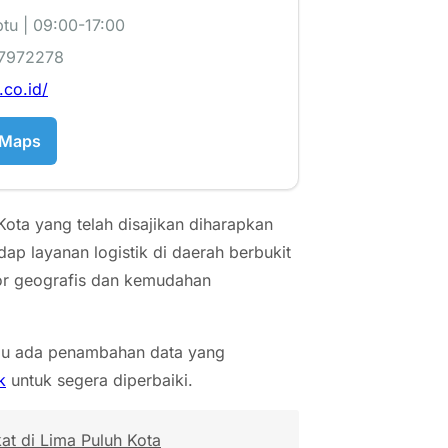
tu | 09:00-17:00
 7972278
t.co.id/
 Maps
ota yang telah disajikan diharapkan
ap layanan logistik di daerah berbukit
tor geografis dan kemudahan
tau ada penambahan data yang
k
untuk segera diperbaiki.
at di Lima Puluh Kota