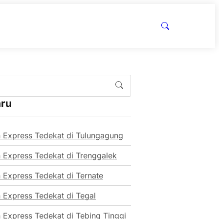
aru
 Express Tedekat di Tulungagung
 Express Tedekat di Trenggalek
 Express Tedekat di Ternate
 Express Tedekat di Tegal
 Express Tedekat di Tebing Tinggi