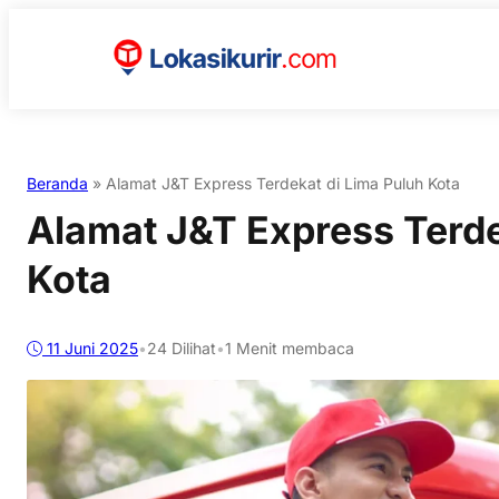
Beranda
»
Alamat J&T Express Terdekat di Lima Puluh Kota
Alamat J&T Express Terde
Kota
11 Juni 2025
•
24
Dilihat
•
1 Menit membaca