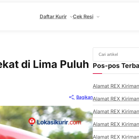
Daftar Kurir
Cek Resi
kat di Lima Puluh
Pos-pos Terb
Alamat REX Kiriman
Bagikan
Alamat REX Kiriman
Alamat REX Kiriman
Alamat REX Kiriman
Alamat REX Kiriman