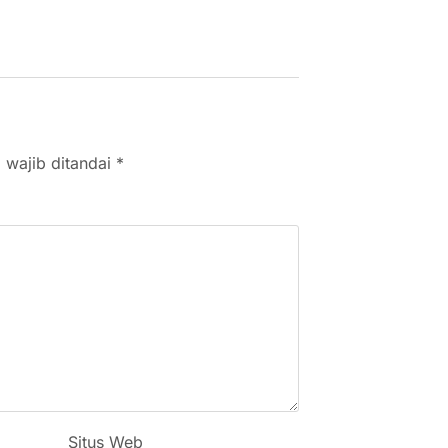
 wajib ditandai
*
Situs Web