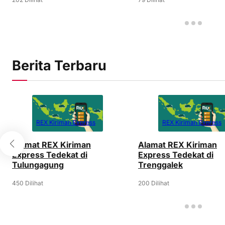
Berita Terbaru
REX Kiriman Express
REX Kiriman Express
Alamat REX Kiriman
Alamat REX Kiriman
Express Tedekat di
Express Tedekat di
Tulungagung
Trenggalek
450 Dilihat
200 Dilihat