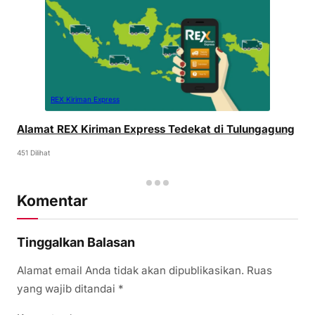
REX Kiriman Express
Alamat REX Kiriman Express Tedekat di Tulungagung
451 Dilihat
Komentar
Tinggalkan Balasan
Alamat email Anda tidak akan dipublikasikan.
Ruas
yang wajib ditandai
*