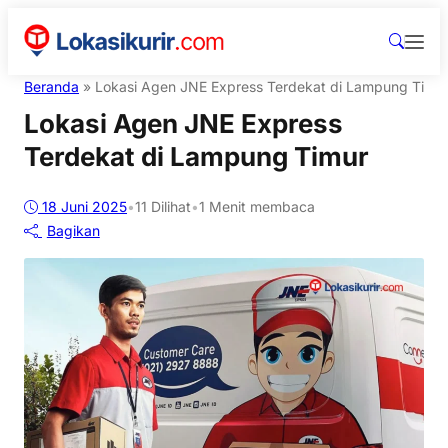
Beranda
»
Lokasi Agen JNE Express Terdekat di Lampung Timu
Lokasi Agen JNE Express
Terdekat di Lampung Timur
18 Juni 2025
•
11
Dilihat
•
1 Menit membaca
Bagikan