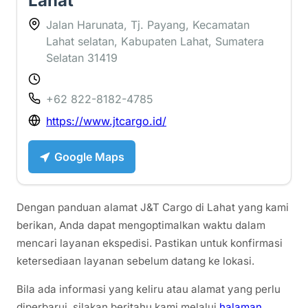
Lahat
Jalan Harunata, Tj. Payang, Kecamatan
Lahat selatan, Kabupaten Lahat, Sumatera
Selatan 31419
+62 822-8182-4785
https://www.jtcargo.id/
Google Maps
Dengan panduan alamat J&T Cargo di Lahat yang kami
berikan, Anda dapat mengoptimalkan waktu dalam
mencari layanan ekspedisi. Pastikan untuk konfirmasi
ketersediaan layanan sebelum datang ke lokasi.
Bila ada informasi yang keliru atau alamat yang perlu
diperbarui, silakan beritahu kami melalui
halaman