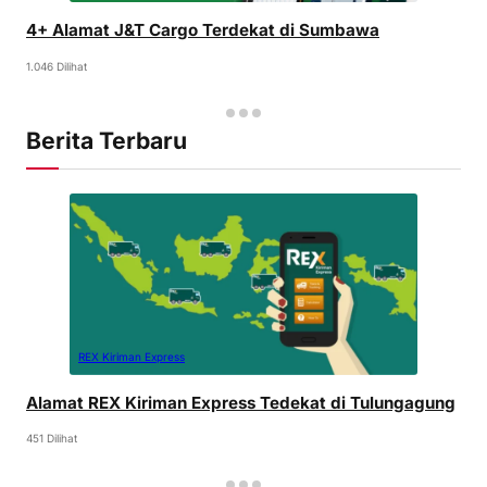
4+ Alamat J&T Cargo Terdekat di Sumbawa
1.046 Dilihat
Berita Terbaru
REX Kiriman Express
Alamat REX Kiriman Express Tedekat di Tulungagung
451 Dilihat