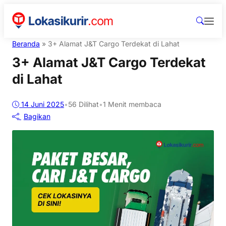
Beranda
»
3+ Alamat J&T Cargo Terdekat di Lahat
3+ Alamat J&T Cargo Terdekat
di Lahat
14 Juni 2025
•
56
Dilihat
•
1 Menit membaca
Bagikan