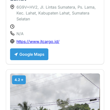
6G9V+HV2, Jl. Lintas Sumatera, Ps. Lama,
Kec. Lahat, Kabupaten Lahat, Sumatera
Selatan
N/A
https://www.jtcargo.id/
Google Maps
4.2 ⭐