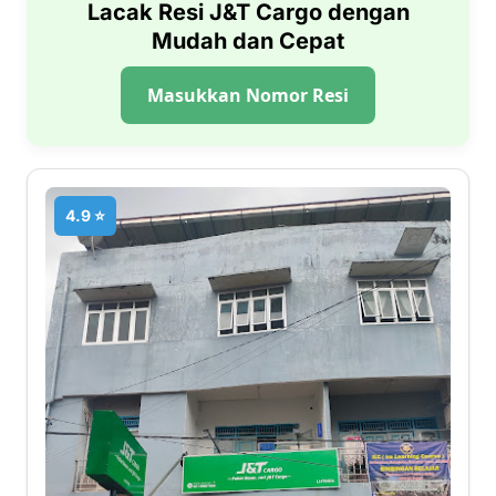
Lacak Resi J&T Cargo dengan
Mudah dan Cepat
Masukkan Nomor Resi
4.9 ⭐