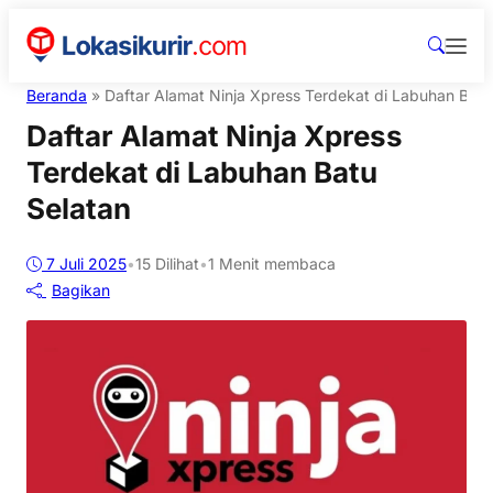
Beranda
»
Daftar Alamat Ninja Xpress Terdekat di Labuhan Batu
Daftar Alamat Ninja Xpress
Terdekat di Labuhan Batu
Selatan
7 Juli 2025
•
15
Dilihat
•
1 Menit membaca
Bagikan