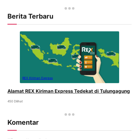
Berita Terbaru
REX Kiriman Express
Alamat REX Kiriman Express Tedekat di Tulungagung
450 Dilihat
Komentar