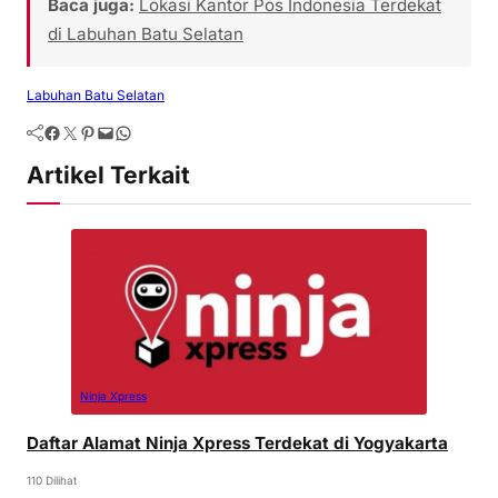
Baca juga:
Lokasi Kantor Pos Indonesia Terdekat
di Labuhan Batu Selatan
Labuhan Batu Selatan
Artikel Terkait
Ninja Xpress
Daftar Alamat Ninja Xpress Terdekat di Yogyakarta
110 Dilihat