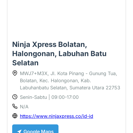
Ninja Xpress Bolatan,
Halongonan, Labuhan Batu
Selatan
MWJ7+M3X, Jl. Kota Pinang - Gunung Tua,
Bolatan, Kec. Halongonan, Kab.
Labuhanbatu Selatan, Sumatera Utara 22753
Senin-Sabtu | 09:00-17:00
N/A
https://www.ninjaxpress.co/id-id
Google Maps