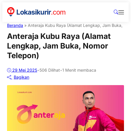
Beranda
»
Anteraja Kubu Raya (Alamat Lengkap, Jam Buka, No
Anteraja Kubu Raya (Alamat
Lengkap, Jam Buka, Nomor
Telepon)
29 Mei 2025
•
506
Dilihat
•
1 Menit membaca
Bagikan