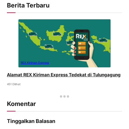
Berita Terbaru
REX Kiriman Express
Alamat REX Kiriman Express Tedekat di Tulungagung
451 Dilihat
Komentar
Tinggalkan Balasan