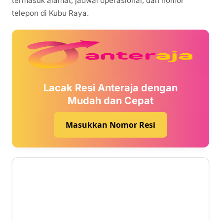
termasuk alamat, jadwal operasional, dan nomor
telepon di Kubu Raya.
Lacak Resi Anteraja dengan
Mudah dan Cepat
Masukkan Nomor Resi
1 ⭐