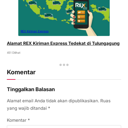
REX Kiriman Express
Alamat REX Kiriman Express Tedekat di Tulungagung
451 Dilihat
Komentar
Tinggalkan Balasan
Alamat email Anda tidak akan dipublikasikan.
Ruas
yang wajib ditandai
*
Komentar
*