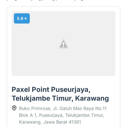
3.6 ⭐
Paxel Point Puseurjaya,
Telukjambe Timur, Karawang
Ruko Primrose, Jl. Galuh Mas Raya No.11
Blok A 1, Puseurjaya, Telukjambe Timur,
Karawang, Jawa Barat 41361