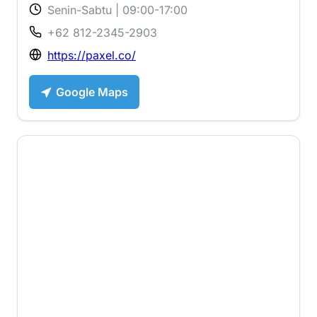
Senin-Sabtu | 09:00-17:00
+62 812-2345-2903
https://paxel.co/
Google Maps
4.2 ⭐