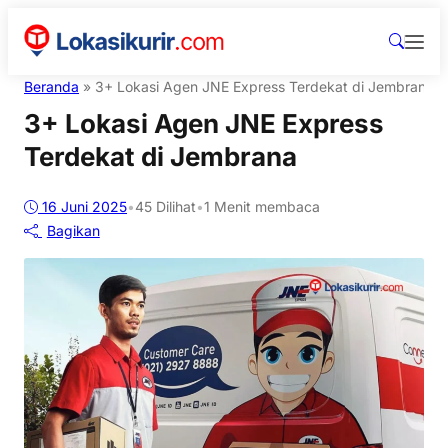
Beranda
»
3+ Lokasi Agen JNE Express Terdekat di Jembrana
3+ Lokasi Agen JNE Express
Terdekat di Jembrana
16 Juni 2025
•
45
Dilihat
•
1 Menit membaca
Bagikan