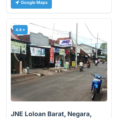
Google Maps
4.8 ⭐
JNE Loloan Barat, Negara,