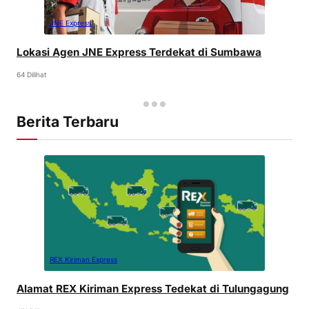
JNE Express
Lokasi Agen JNE Express Terdekat di Sumbawa
64 Dilihat
Berita Terbaru
REX Kiriman Express
Alamat REX Kiriman Express Tedekat di Tulungagung