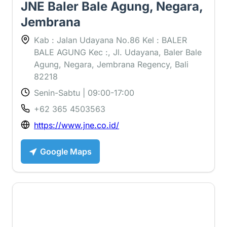
JNE Baler Bale Agung, Negara,
Jembrana
Kab : Jalan Udayana No.86 Kel : BALER
BALE AGUNG Kec :, Jl. Udayana, Baler Bale
Agung, Negara, Jembrana Regency, Bali
82218
Senin-Sabtu | 09:00-17:00
+62 365 4503563
https://www.jne.co.id/
Google Maps
3.7 ⭐