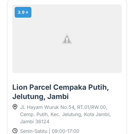
3.9 ⭐
Lion Parcel Cempaka Putih,
Jelutung, Jambi
Jl. Hayam Wuruk No.54, RT.01/RW.00,
Cemp. Putih, Kec. Jelutung, Kota Jambi,
Jambi 36124
Senin-Sabtu | 09:00-17:00