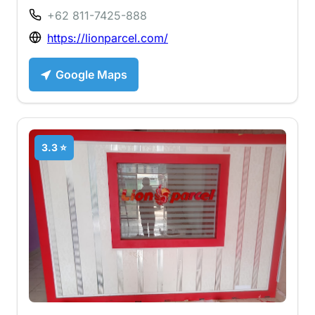
+62 811-7425-888
https://lionparcel.com/
Google Maps
3.3 ⭐