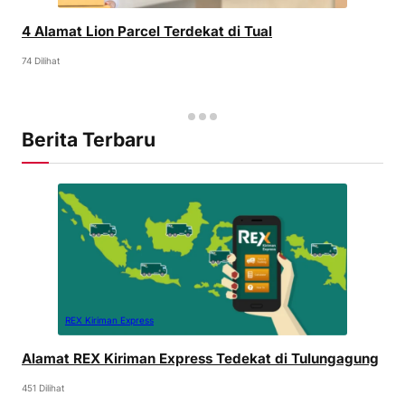
4 Alamat Lion Parcel Terdekat di Tual
74 Dilihat
Berita Terbaru
REX Kiriman Express
Alamat REX Kiriman Express Tedekat di Tulungagung
451 Dilihat