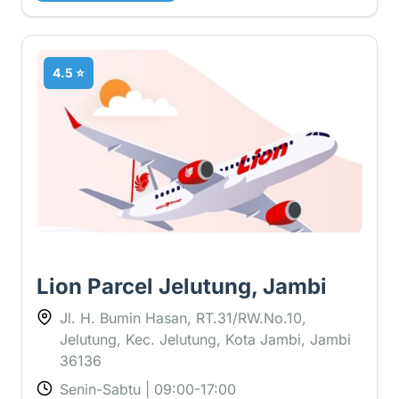
4.5 ⭐
Lion Parcel Jelutung, Jambi
Jl. H. Bumin Hasan, RT.31/RW.No.10,
Jelutung, Kec. Jelutung, Kota Jambi, Jambi
36136
Senin-Sabtu | 09:00-17:00