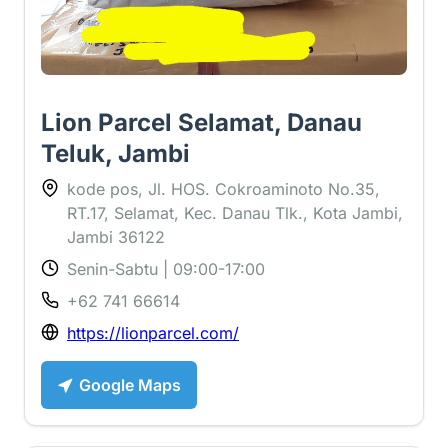
Lion Parcel Selamat, Danau
Teluk, Jambi
kode pos, Jl. HOS. Cokroaminoto No.35,
RT.17, Selamat, Kec. Danau Tlk., Kota Jambi,
Jambi 36122
Senin-Sabtu | 09:00-17:00
+62 741 66614
https://lionparcel.com/
Google Maps