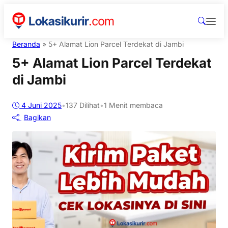
Beranda
»
5+ Alamat Lion Parcel Terdekat di Jambi
5+ Alamat Lion Parcel Terdekat
di Jambi
4 Juni 2025
•
137
Dilihat
•
1 Menit membaca
Bagikan