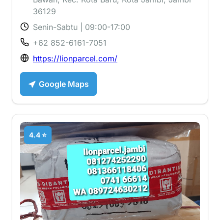
36129
Senin-Sabtu | 09:00-17:00
+62 852-6161-7051
https://lionparcel.com/
Google Maps
4.4 ⭐