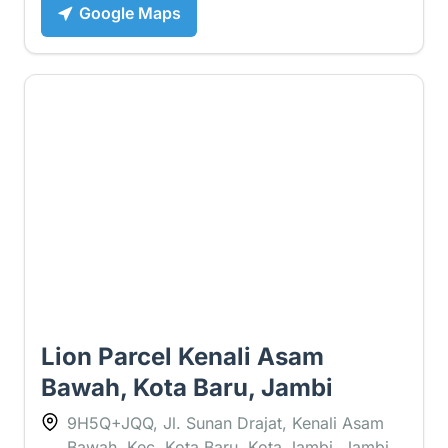
Google Maps
1 ⭐
Lion Parcel Kenali Asam
Bawah, Kota Baru, Jambi
9H5Q+JQQ, Jl. Sunan Drajat, Kenali Asam
Bawah, Kec. Kota Baru, Kota Jambi, Jambi