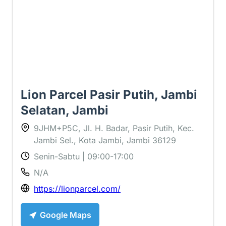
Lion Parcel Pasir Putih, Jambi
Selatan, Jambi
9JHM+P5C, Jl. H. Badar, Pasir Putih, Kec.
Jambi Sel., Kota Jambi, Jambi 36129
Senin-Sabtu | 09:00-17:00
N/A
https://lionparcel.com/
Google Maps