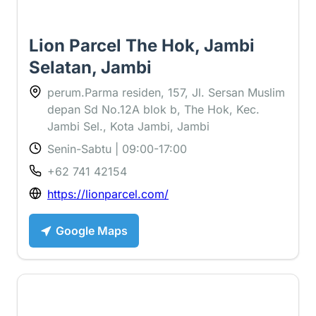
Lion Parcel The Hok, Jambi
Selatan, Jambi
perum.Parma residen, 157, Jl. Sersan Muslim
depan Sd No.12A blok b, The Hok, Kec.
Jambi Sel., Kota Jambi, Jambi
Senin-Sabtu | 09:00-17:00
+62 741 42154
https://lionparcel.com/
Google Maps
4 ⭐