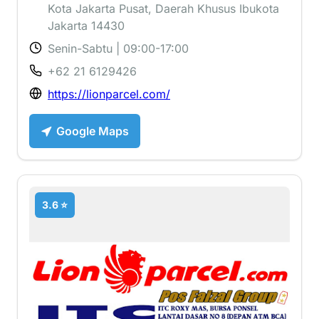
Kota Jakarta Pusat, Daerah Khusus Ibukota
Jakarta 14430
Senin-Sabtu | 09:00-17:00
+62 21 6129426
https://lionparcel.com/
Google Maps
3.6 ⭐