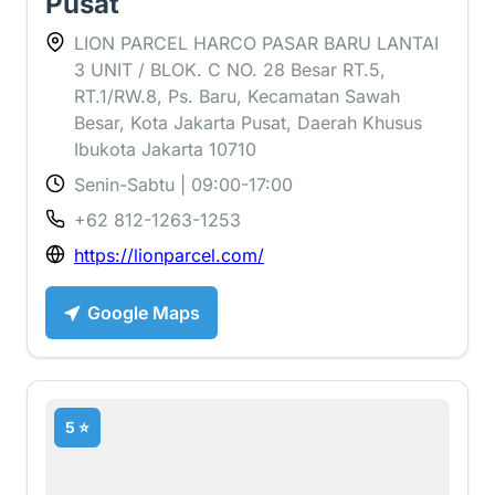
Pusat
LION PARCEL HARCO PASAR BARU LANTAI
3 UNIT / BLOK. C NO. 28 Besar RT.5,
RT.1/RW.8, Ps. Baru, Kecamatan Sawah
Besar, Kota Jakarta Pusat, Daerah Khusus
Ibukota Jakarta 10710
Senin-Sabtu | 09:00-17:00
+62 812-1263-1253
https://lionparcel.com/
Google Maps
5 ⭐