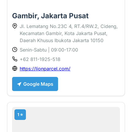
Lion Parcel Cideng Cideng,
Gambir, Jakarta Pusat
Jl. Lematang No.23C 4, RT.4/RW.2, Cideng,
Kecamatan Gambir, Kota Jakarta Pusat,
Daerah Khusus Ibukota Jakarta 10150
Senin-Sabtu | 09:00-17:00
+62 811-1925-518
https://lionparcel.com/
Google Maps
1 ⭐