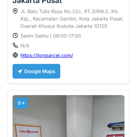
Jakarta Pusat
Jl. Batu Tulis Raya No.22c, RT.3/RW.2, Kb.
Klp., Kecamatan Gambir, Kota Jakarta Pusat,
Daerah Khusus Ibukota Jakarta 10120
Senin-Sabtu | 09:00-17:00
N/A
https://lionparcel.com/
Google Maps
5 ⭐