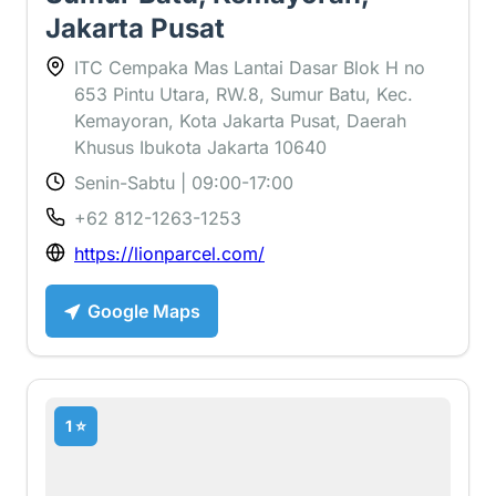
Jakarta Pusat
ITC Cempaka Mas Lantai Dasar Blok H no
653 Pintu Utara, RW.8, Sumur Batu, Kec.
Kemayoran, Kota Jakarta Pusat, Daerah
Khusus Ibukota Jakarta 10640
Senin-Sabtu | 09:00-17:00
+62 812-1263-1253
https://lionparcel.com/
Google Maps
1 ⭐