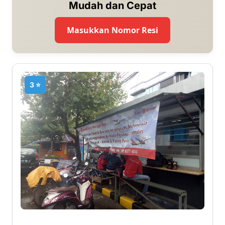
Mudah dan Cepat
Masukkan Nomor Resi
3 ⭐