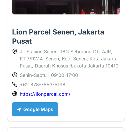
Lion Parcel Senen, Jakarta
Pusat
Jl. Stasiun Senen. 18G Seberang DLLAJR,
RT.7/RW.4, Senen, Kec. Senen, Kota Jakarta
Pusat, Daerah Khusus Ibukota Jakarta 10410
Senin-Sabtu | 09:00-17:00
+62 878-7553-5198
https://lionparcel.com/
Google Maps