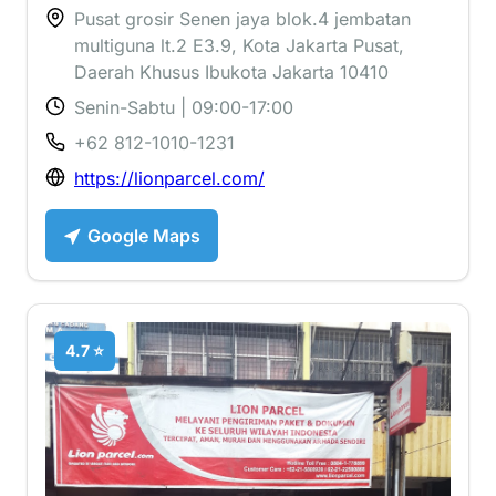
Pusat grosir Senen jaya blok.4 jembatan
multiguna lt.2 E3.9, Kota Jakarta Pusat,
Daerah Khusus Ibukota Jakarta 10410
Senin-Sabtu | 09:00-17:00
+62 812-1010-1231
https://lionparcel.com/
Google Maps
4.7 ⭐