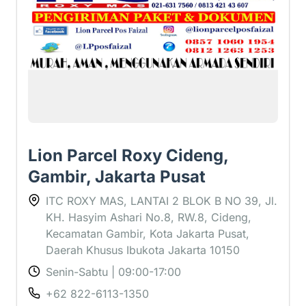
Lion Parcel Roxy Cideng,
Gambir, Jakarta Pusat
ITC ROXY MAS, LANTAI 2 BLOK B NO 39, Jl.
KH. Hasyim Ashari No.8, RW.8, Cideng,
Kecamatan Gambir, Kota Jakarta Pusat,
Daerah Khusus Ibukota Jakarta 10150
Senin-Sabtu | 09:00-17:00
+62 822-6113-1350