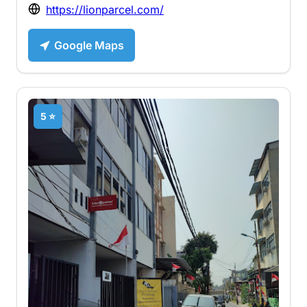
https://lionparcel.com/
Google Maps
5 ⭐