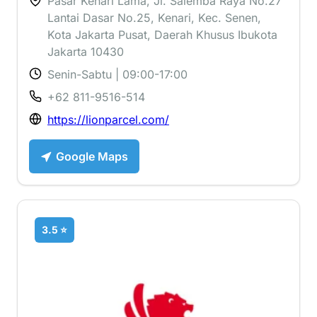
Pasar Kenari Lama, Jl. Salemba Raya No.27
Lantai Dasar No.25, Kenari, Kec. Senen,
Kota Jakarta Pusat, Daerah Khusus Ibukota
Jakarta 10430
Senin-Sabtu | 09:00-17:00
+62 811-9516-514
https://lionparcel.com/
Google Maps
3.5 ⭐