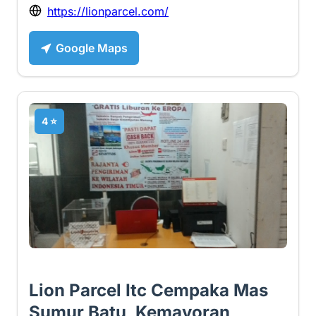
https://lionparcel.com/
Google Maps
4 ⭐
Lion Parcel Itc Cempaka Mas
Sumur Batu, Kemayoran,