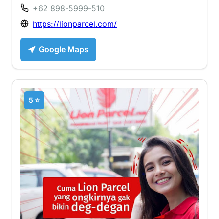
+62 898-5999-510
https://lionparcel.com/
Google Maps
5 ⭐