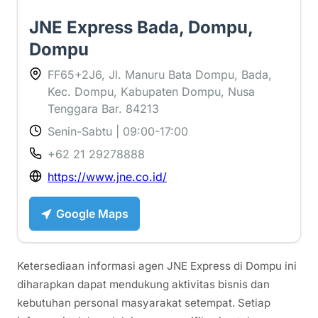
JNE Express Bada, Dompu,
Dompu
FF65+2J6, Jl. Manuru Bata Dompu, Bada,
Kec. Dompu, Kabupaten Dompu, Nusa
Tenggara Bar. 84213
Senin-Sabtu | 09:00-17:00
+62 21 29278888
https://www.jne.co.id/
Google Maps
Ketersediaan informasi agen JNE Express di Dompu ini
diharapkan dapat mendukung aktivitas bisnis dan
kebutuhan personal masyarakat setempat. Setiap