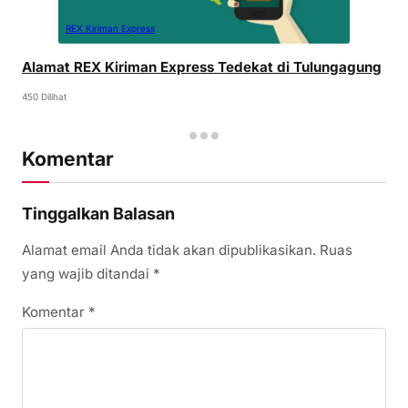
REX Kiriman Express
Alamat REX Kiriman Express Tedekat di Tulungagung
450 Dilihat
Komentar
Tinggalkan Balasan
Alamat email Anda tidak akan dipublikasikan.
Ruas
yang wajib ditandai
*
Komentar
*