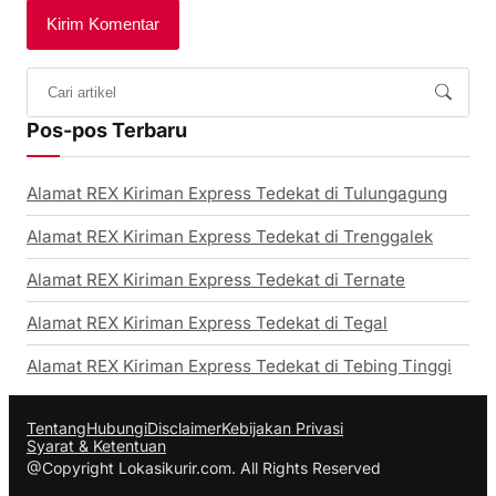
Pos-pos Terbaru
Alamat REX Kiriman Express Tedekat di Tulungagung
Alamat REX Kiriman Express Tedekat di Trenggalek
Alamat REX Kiriman Express Tedekat di Ternate
Alamat REX Kiriman Express Tedekat di Tegal
Alamat REX Kiriman Express Tedekat di Tebing Tinggi
Tentang
Hubungi
Disclaimer
Kebijakan Privasi
Syarat & Ketentuan
@Copyright Lokasikurir.com. All Rights Reserved