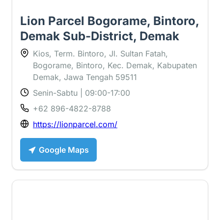
Lion Parcel Bogorame, Bintoro,
Demak Sub-District, Demak
Kios, Term. Bintoro, Jl. Sultan Fatah,
Bogorame, Bintoro, Kec. Demak, Kabupaten
Demak, Jawa Tengah 59511
Senin-Sabtu | 09:00-17:00
+62 896-4822-8788
https://lionparcel.com/
Google Maps
3.1 ⭐