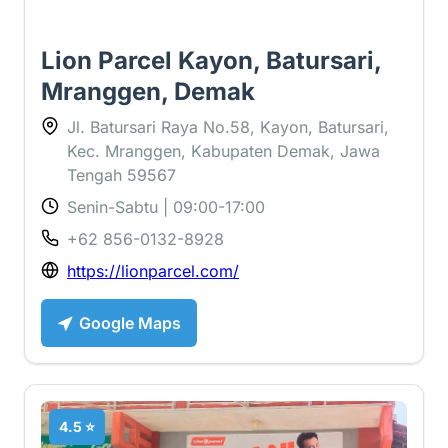
Lion Parcel Kayon, Batursari,
Mranggen, Demak
Jl. Batursari Raya No.58, Kayon, Batursari,
Kec. Mranggen, Kabupaten Demak, Jawa
Tengah 59567
Senin-Sabtu | 09:00-17:00
+62 856-0132-8928
https://lionparcel.com/
Google Maps
4.5 ⭐