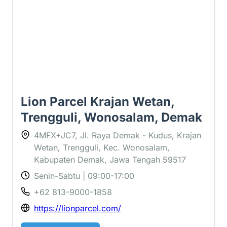
Lion Parcel Krajan Wetan,
Trengguli, Wonosalam, Demak
4MFX+JC7, Jl. Raya Demak - Kudus, Krajan
Wetan, Trengguli, Kec. Wonosalam,
Kabupaten Demak, Jawa Tengah 59517
Senin-Sabtu | 09:00-17:00
+62 813-9000-1858
https://lionparcel.com/