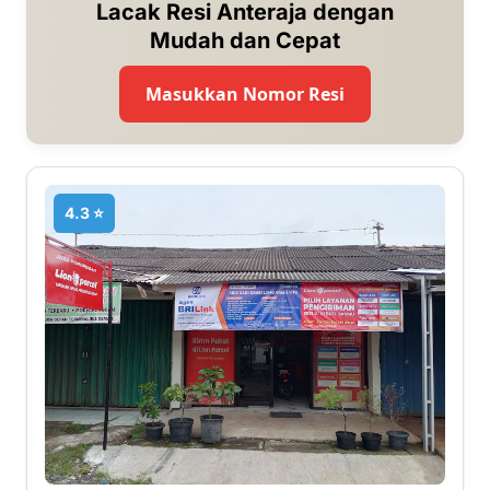
Lacak Resi Anteraja dengan
Mudah dan Cepat
Masukkan Nomor Resi
4.3 ⭐