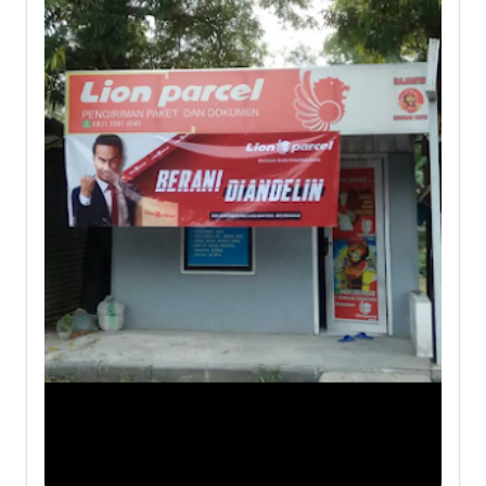
Lion Parcel Stinggil, Bintoro,
Demak Sub-District, Demak
Jl. Sunan Kalijaga, Stinggil, Bintoro, Kec.
Demak, Kabupaten Demak, Jawa Tengah