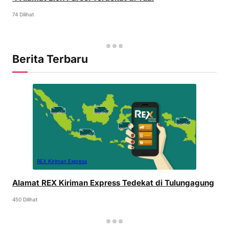
74 Dilihat
Berita Terbaru
REX Kiriman Express
Alamat REX Kiriman Express Tedekat di Tulungagung
450 Dilihat