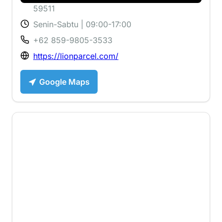
59511
Senin-Sabtu | 09:00-17:00
+62 859-9805-3533
https://lionparcel.com/
Google Maps
1 ⭐