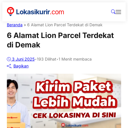
Beranda
»
6 Alamat Lion Parcel Terdekat di Demak
6 Alamat Lion Parcel Terdekat
di Demak
3 Juni 2025
•
193
Dilihat
•
1 Menit membaca
Bagikan