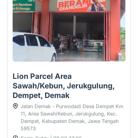
Lion Parcel Area
Sawah/Kebun, Jerukgulung,
Dempet, Demak
Jalan Demak - Purwodadi Desa Dempet Km
11, Area Sawah/Kebun, Jerukgulung, Kec.
Dempet, Kabupaten Demak, Jawa Tengah
59573