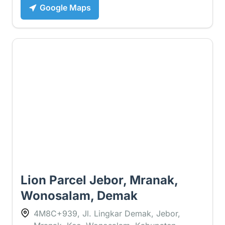
Google Maps
2.6 ⭐
Lion Parcel Jebor, Mranak,
Wonosalam, Demak
4M8C+939, Jl. Lingkar Demak, Jebor,