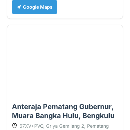
Google Maps
1 ⭐
Anteraja Pematang Gubernur,
Muara Bangka Hulu, Bengkulu
67XV+PVQ, Griya Gemilang 2, Pematang