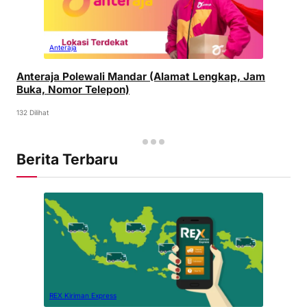
Anteraja
Anteraja Polewali Mandar (Alamat Lengkap, Jam
Buka, Nomor Telepon)
132 Dilihat
Berita Terbaru
REX Kiriman Express