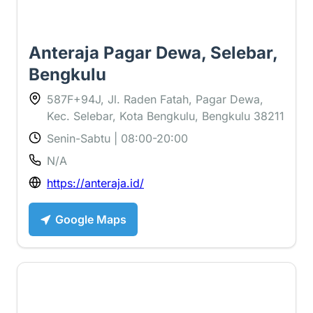
Anteraja Pagar Dewa, Selebar,
Bengkulu
587F+94J, Jl. Raden Fatah, Pagar Dewa,
Kec. Selebar, Kota Bengkulu, Bengkulu 38211
Senin-Sabtu | 08:00-20:00
N/A
https://anteraja.id/
Google Maps
1 ⭐