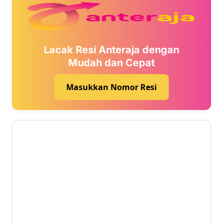
Lacak Resi Anteraja dengan
Mudah dan Cepat
Masukkan Nomor Resi
1 ⭐