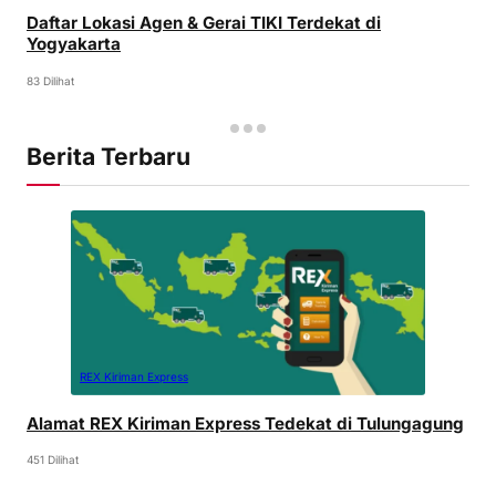
Daftar Lokasi Agen & Gerai TIKI Terdekat di
Yogyakarta
83 Dilihat
Berita Terbaru
REX Kiriman Express
Alamat REX Kiriman Express Tedekat di Tulungagung
451 Dilihat