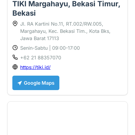
TIKI Margahayu, Bekasi Timur,
Bekasi
Jl. RA Kartini No.11, RT.002/RW.005,
Margahayu, Kec. Bekasi Tim., Kota Bks,
Jawa Barat 17113
Senin-Sabtu | 09:00-17:00
+62 21 88357070
https://tiki.id/
Google Maps
3.1 ⭐