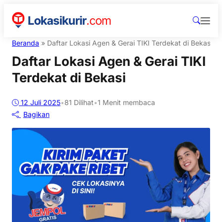
Beranda
»
Daftar Lokasi Agen & Gerai TIKI Terdekat di Bekasi
Daftar Lokasi Agen & Gerai TIKI
Terdekat di Bekasi
12 Juli 2025
•
81
Dilihat
•
1 Menit membaca
Bagikan