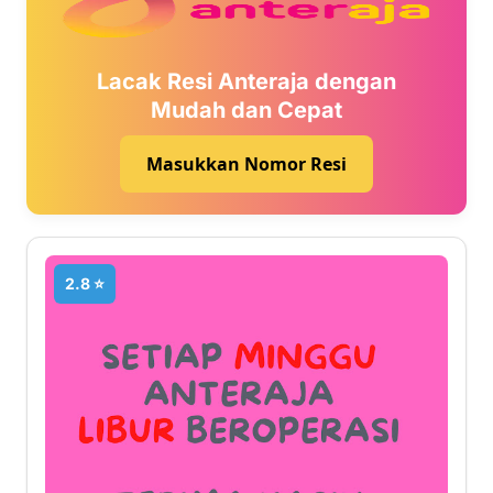
Lacak Resi Anteraja dengan
Mudah dan Cepat
Masukkan Nomor Resi
2.8 ⭐