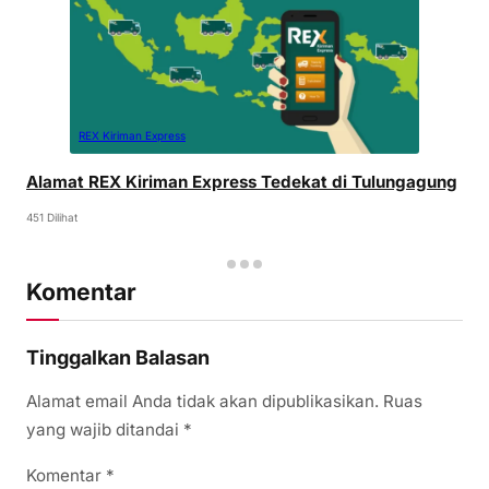
REX Kiriman Express
Alamat REX Kiriman Express Tedekat di Tulungagung
451 Dilihat
Komentar
Tinggalkan Balasan
Alamat email Anda tidak akan dipublikasikan.
Ruas
yang wajib ditandai
*
Komentar
*