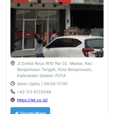
J&T Express Mawar,
Banjarmasin Tengah,
Banjarmasin
Jl.Dahlia Raya Rt10 Rw 02, Mawar, Kec.
Banjarmasin Tengah, Kota Banjarmasin,
Kalimantan Selatan 70114
Senin-Sabtu | 09:00-17:00
+62 511 6725546
https://jet.co.id/
Google Maps