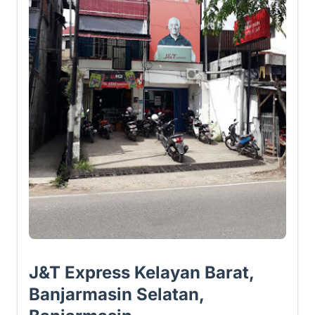
J&T Express Kelayan Barat,
Banjarmasin Selatan,