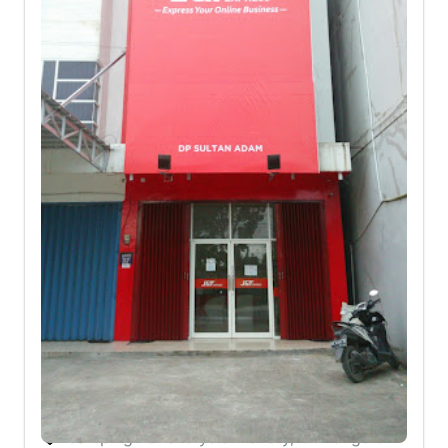
J&T Express Sungai Jingah,
Banjarmasin Utara,
Banjarmasin
Samping Toko Crystal Bakery, Jl. Pangeran