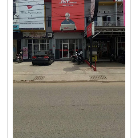
J&T Express Surgi Mufti,
Banjarmasin Utara,