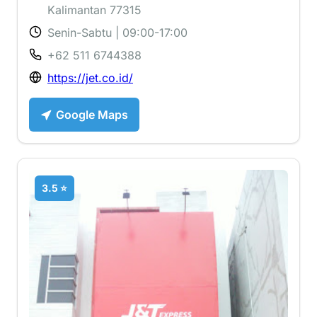
Kalimantan 77315
Senin-Sabtu | 09:00-17:00
+62 511 6744388
https://jet.co.id/
Google Maps
3.5 ⭐