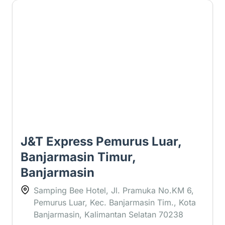
3.4 ⭐
J&T Express Pemurus Luar,
Banjarmasin Timur,
Banjarmasin
Samping Bee Hotel, Jl. Pramuka No.KM 6,
Pemurus Luar, Kec. Banjarmasin Tim., Kota
Banjarmasin, Kalimantan Selatan 70238