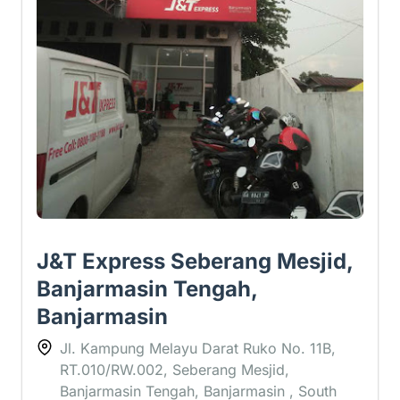
J&T Express Seberang Mesjid,
Banjarmasin Tengah,
Banjarmasin
Jl. Kampung Melayu Darat Ruko No. 11B,
RT.010/RW.002, Seberang Mesjid,
Banjarmasin Tengah, Banjarmasin , South