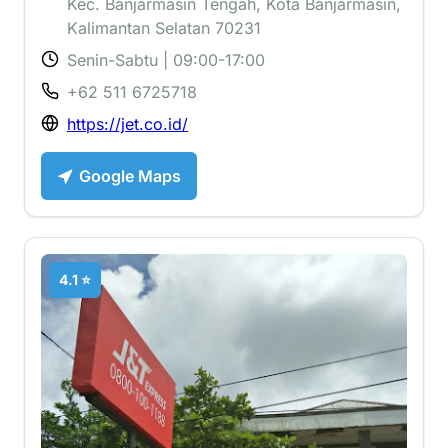
Kec. Banjarmasin Tengah, Kota Banjarmasin,
Kalimantan Selatan 70231
Senin-Sabtu | 09:00-17:00
+62 511 6725718
https://jet.co.id/
Google Maps
4.1 ⭐