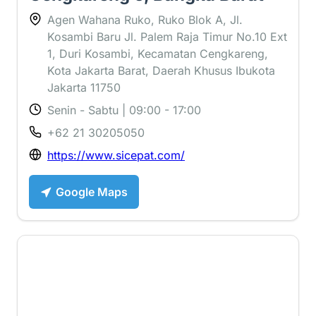
Agen Wahana Ruko, Ruko Blok A, Jl.
Kosambi Baru Jl. Palem Raja Timur No.10 Ext
1, Duri Kosambi, Kecamatan Cengkareng,
Kota Jakarta Barat, Daerah Khusus Ibukota
Jakarta 11750
Senin - Sabtu | 09:00 - 17:00
+62 21 30205050
https://www.sicepat.com/
Google Maps
3.6 ⭐