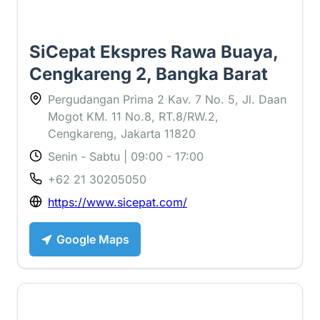
SiCepat Ekspres Rawa Buaya,
Cengkareng 2, Bangka Barat
Pergudangan Prima 2 Kav. 7 No. 5, Jl. Daan
Mogot KM. 11 No.8, RT.8/RW.2,
Cengkareng, Jakarta 11820
Senin - Sabtu | 09:00 - 17:00
+62 21 30205050
https://www.sicepat.com/
Google Maps
2.3 ⭐