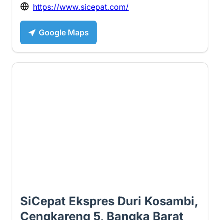
https://www.sicepat.com/
Google Maps
2.3 ⭐
SiCepat Ekspres Duri Kosambi,
Cengkareng 5, Bangka Barat