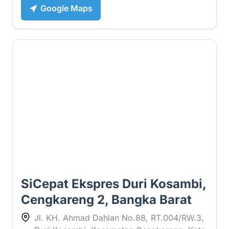
Google Maps
2.7 ⭐
SiCepat Ekspres Duri Kosambi,
Cengkareng 2, Bangka Barat
Jl. KH. Ahmad Dahlan No.88, RT.004/RW.3,