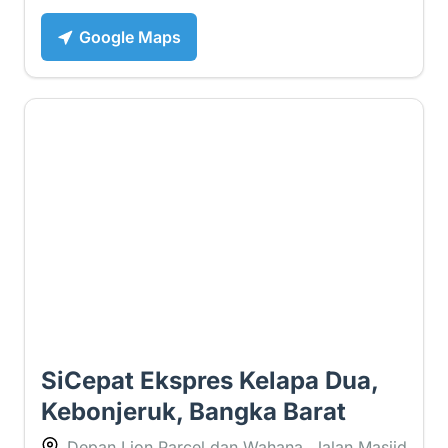
Google Maps
3 ⭐
SiCepat Ekspres Kelapa Dua,
Kebonjeruk, Bangka Barat
Depan Lion Parcel dan Wahana, Jalan Masjid