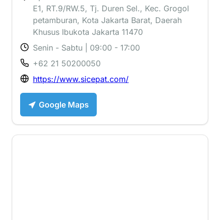
E1, RT.9/RW.5, Tj. Duren Sel., Kec. Grogol
petamburan, Kota Jakarta Barat, Daerah
Khusus Ibukota Jakarta 11470
Senin - Sabtu | 09:00 - 17:00
+62 21 50200050
https://www.sicepat.com/
Google Maps
2.5 ⭐