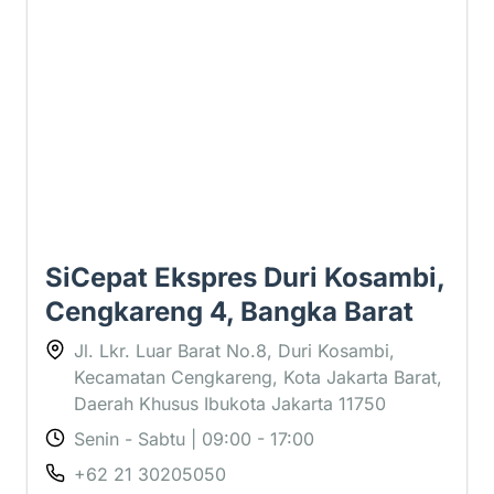
1 ⭐
SiCepat Ekspres Duri Kosambi,
Cengkareng 4, Bangka Barat
Jl. Lkr. Luar Barat No.8, Duri Kosambi,
Kecamatan Cengkareng, Kota Jakarta Barat,
Daerah Khusus Ibukota Jakarta 11750
Senin - Sabtu | 09:00 - 17:00
+62 21 30205050