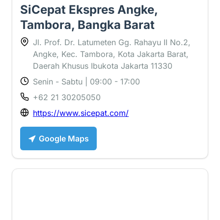
SiCepat Ekspres Angke,
Tambora, Bangka Barat
Jl. Prof. Dr. Latumeten Gg. Rahayu II No.2,
Angke, Kec. Tambora, Kota Jakarta Barat,
Daerah Khusus Ibukota Jakarta 11330
Senin - Sabtu | 09:00 - 17:00
+62 21 30205050
https://www.sicepat.com/
Google Maps
2.7 ⭐