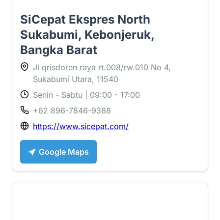
SiCepat Ekspres North
Sukabumi, Kebonjeruk,
Bangka Barat
Jl qrisdoren raya rt.008/rw.010 No 4,
Sukabumi Utara, 11540
Senin - Sabtu | 09:00 - 17:00
+62 896-7846-9388
https://www.sicepat.com/
Google Maps
1.3 ⭐