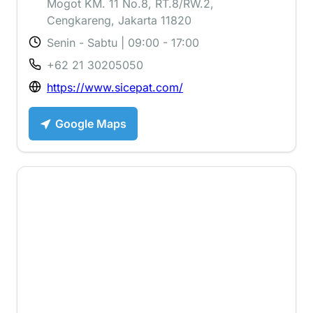
Mogot KM. 11 No.8, RT.8/RW.2,
Cengkareng, Jakarta 11820
Senin - Sabtu | 09:00 - 17:00
+62 21 30205050
https://www.sicepat.com/
Google Maps
1.2 ⭐