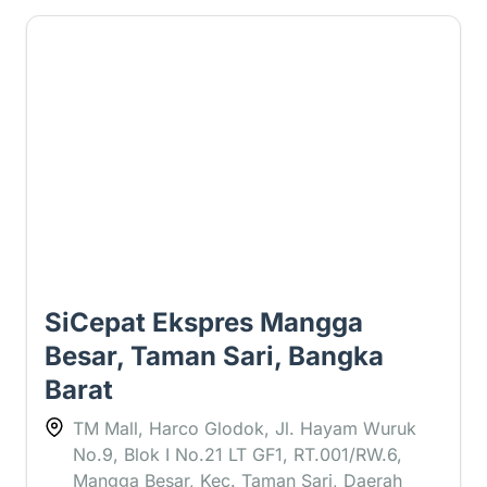
2.2 ⭐
SiCepat Ekspres Mangga
Besar, Taman Sari, Bangka
Barat
TM Mall, Harco Glodok, Jl. Hayam Wuruk
No.9, Blok I No.21 LT GF1, RT.001/RW.6,
Mangga Besar, Kec. Taman Sari, Daerah