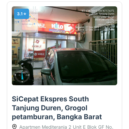
3.1 ⭐
SiCepat Ekspres South
Tanjung Duren, Grogol
petamburan, Bangka Barat
Apartmen Mediterania 2 Unit E Blok GF No.