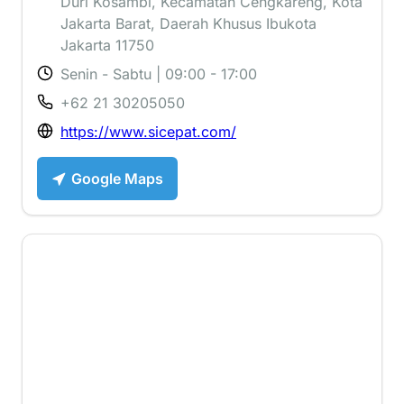
Duri Kosambi, Kecamatan Cengkareng, Kota
Jakarta Barat, Daerah Khusus Ibukota
Jakarta 11750
Senin - Sabtu | 09:00 - 17:00
+62 21 30205050
https://www.sicepat.com/
Google Maps
1 ⭐