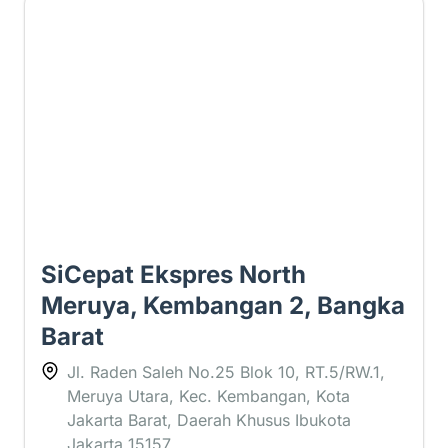
2.1 ⭐
SiCepat Ekspres North
Meruya, Kembangan 2, Bangka
Barat
Jl. Raden Saleh No.25 Blok 10, RT.5/RW.1,
Meruya Utara, Kec. Kembangan, Kota
Jakarta Barat, Daerah Khusus Ibukota
Jakarta 15157