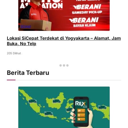
SiCepat
Lokasi SiCepat Terdekat di Yogyakarta – Alamat, Jam
Buka, No Telp
205 Dilihat
Berita Terbaru