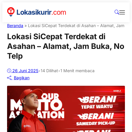
Beranda
»
Lokasi SiCepat Terdekat di Asahan – Alamat, Jam Bu
Lokasi SiCepat Terdekat di
Asahan – Alamat, Jam Buka, No
Telp
26 Juni 2025
•
14
Dilihat
•
1 Menit membaca
Bagikan