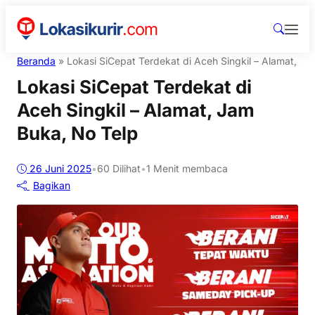
Beranda
»
Lokasi SiCepat Terdekat di Aceh Singkil – Alamat, J
Lokasi SiCepat Terdekat di
Aceh Singkil – Alamat, Jam
Buka, No Telp
26 Juni 2025
•
60
Dilihat
•
1 Menit membaca
Bagikan