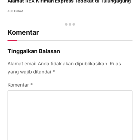
Alamat REX Kiriman Express Tedekat di Tulungagung
450 Dilihat
Komentar
Tinggalkan Balasan
Alamat email Anda tidak akan dipublikasikan.
Ruas
yang wajib ditandai
*
Komentar
*