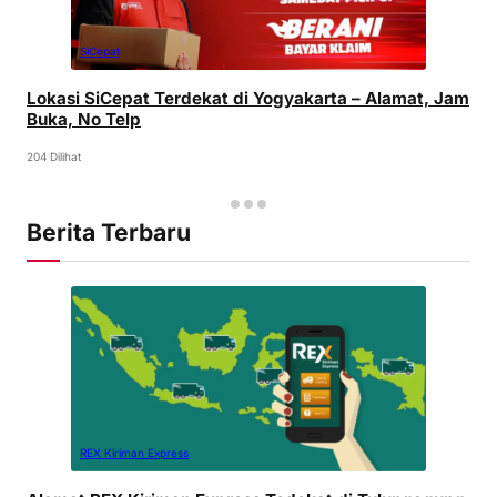
SiCepat
Lokasi SiCepat Terdekat di Yogyakarta – Alamat, Jam
Buka, No Telp
204 Dilihat
Berita Terbaru
REX Kiriman Express